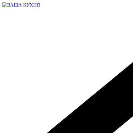
Перейти
к
содержимому