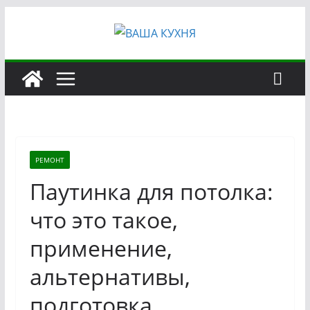
Перейти
к
содержимому
РЕМОНТ
Паутинка для потолка:
что это такое,
применение,
альтернативы,
подготовка