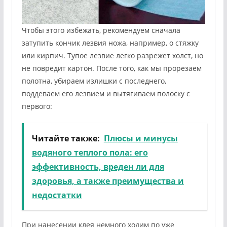
Чтобы этого избежать, рекомендуем сначала
затупить кончик лезвия ножа, например, о стяжку
или кирпич. Тупое лезвие легко разрежет холст, но
не повредит картон. После того, как мы прорезаем
полотна, убираем излишки с последнего,
поддеваем его лезвием и вытягиваем полоску с
первого:
Читайте также:
Плюсы и минусы
водяного теплого пола: его
эффективность, вреден ли для
здоровья, а также преимущества и
недостатки
При нанесении клея немного ходим по уже