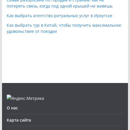
потерять связь, когда под одной крышей не живешь
Как выбрать агентство ритуальных услуг в Иркутске
Как выбрать тур в Китай, чтобы получить максимальное
удовольствие от поездки
О нас
Карта сайта