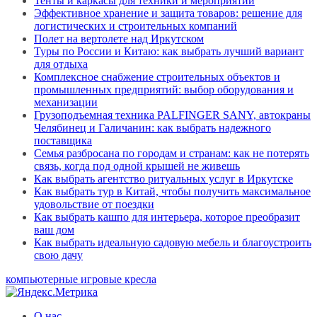
Тенты и каркасы для техники и мероприятий
Эффективное хранение и защита товаров: решение для
логистических и строительных компаний
Полет на вертолете над Иркутском
Туры по России и Китаю: как выбрать лучший вариант
для отдыха
Комплексное снабжение строительных объектов и
промышленных предприятий: выбор оборудования и
механизации
Грузоподъемная техника PALFINGER SANY, автокраны
Челябинец и Галичанин: как выбрать надежного
поставщика
Семья разбросана по городам и странам: как не потерять
связь, когда под одной крышей не живешь
Как выбрать агентство ритуальных услуг в Иркутске
Как выбрать тур в Китай, чтобы получить максимальное
удовольствие от поездки
Как выбрать кашпо для интерьера, которое преобразит
ваш дом
Как выбрать идеальную садовую мебель и благоустроить
свою дачу
компьютерные игровые кресла
О нас