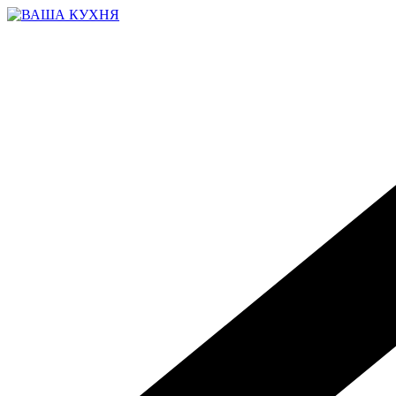
Перейти
к
содержимому