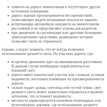
темнота на дороге значительная и отсутствуют другие
источники освещения;
дорога хорошо просматривается без препятствий,
позволяющих видеть возможные опасности заранее;
встречающие автомобили находятся на значительном
расстоянии и не представляют угрозы для водителя;
при движении за грузовиками или другими большими
транспортными средствами, размещение которых
позволяет свету не отражаться.
Однако, следует помнить, что не всегда возможно
использование дальнего света. На участках дороги, где:
встречное движение идет на минимальном расстоянии.
В данном случае необходимо переключиться на
ближний свет;
дорога имеет извилистый участок или сложные условия
видимости, негативно влияющие на просматриваемость
дороги;
сильно падает дождь, снегопад или густой туман, свет
дальнего света может значительно отразиться и вызвать
затенение, что усложнит видимость;
местность характеризуется наличием пешеходных или
велосипедных дорожек, где использование дальнего