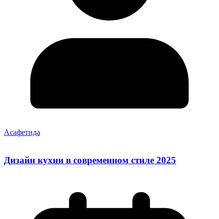
Асафетида
Дизайн кухни в современном стиле 2025