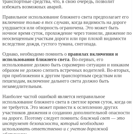
транспортные средства, что, в свою очередь, позволит
избежать возможных аварий.
Правильное использование ближнего света предполагает его
включение
только в тех случаях
, когда видимость на дороге
ухудшается или обзорность ограничена. Это может быть
ночное время суток, прохождение через тоннели, движение по
неосвещенным участкам дороги или при плохой видимости
вследствие дождя, густого тумана, снегопада.
Однако, необходимо помнить о
правилах включения и
использования ближнего света
. Во-первых, его
использование должно быть соразмерно ситуации и никаким
образом не должно слепить встречных водителей. Во-вторых,
при приближении к другим транспортным средствам или
пешеходам, включение дальнего света должно быть
незамедлительным.
Наиболее частой ошибкой является неправильное
использование ближнего света в светлое время суток, когда он
не требуется. Это может привести к ослеплению других
участников движения и созданию дополнительной опасности
на дороге. Поэтому следует помнить:
ближний свет — это
инструмент безопасности, который необходимо
использовать ответственно и с учетом дорожной