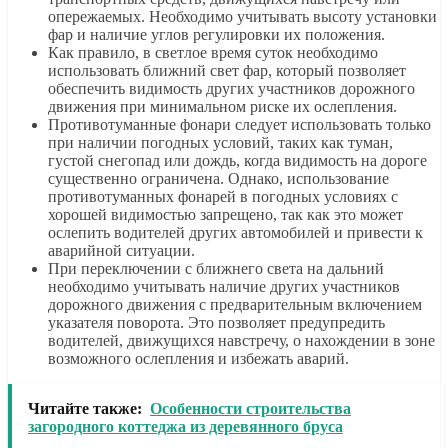
опережаемых. Необходимо учитывать высоту установки
фар и наличие углов регулировки их положения.
Как правило, в светлое время суток необходимо
использовать ближний свет фар, который позволяет
обеспечить видимость других участников дорожного
движения при минимальном риске их ослепления.
Противотуманные фонари следует использовать только
при наличии погодных условий, таких как туман,
густой снегопад или дождь, когда видимость на дороге
существенно ограничена. Однако, использование
противотуманных фонарей в погодных условиях с
хорошей видимостью запрещено, так как это может
ослепить водителей других автомобилей и привести к
аварийной ситуации.
При переключении с ближнего света на дальний
необходимо учитывать наличие других участников
дорожного движения с предварительным включением
указателя поворота. Это позволяет предупредить
водителей, движущихся навстречу, о нахождении в зоне
возможного ослепления и избежать аварий.
Читайте также:
Особенности строительства
загородного коттеджа из деревянного бруса