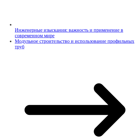
Инженерные изыскания: важность и применение в
современном мире
Модульное строительство и использование профильных
труб