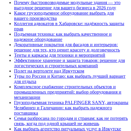
Почему быстровозводимые модульные здания — это
выгодное решение для вашего бизнеса в 2026 году
Какое грузоподъемное оборудование выбрать для
вашего производства
Коллегия адвокатов в Хабаровске: надёжность защиты
прав
Подъемная техника: как выбрать качественное и
надежное оборудование
Декоративные покрытия для фасадов и интерьеров:
решение для тех, кто ценит красоту и долговечность
Тенты и каркасы для техники и мероприятий
Эффективное хранение и защита товаров: решение для
логистических и строительных компаний
Полет на вертолете над Иркутском
Туры по России и Китаю: как выбрать лучший вариант
для отдыха
Комплексное снабжение строительных объектов и
промышленных предприятий: выбор оборудования и
механизации
Грузоподъемная техника PALFINGER SANY, автокраны
Челябинец и Галичанин: как выбрать надежного
поставщика
Семья разбросана по городам и странам: как не потерять
связь, когда под одной крышей не живешь
Как выбрать агентство ритуальных услуг в Иркутске