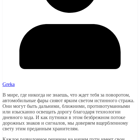
Greka
В мире, где никогда не знаешь, что ждет тебя за поворотом,
автомобильные фары сияют ярким светом истинного стража.
Они могут быть дальними, ближними, противотуманными
или изысканно освещать дорогу благодаря технологии
дневного хода. И как путники в этом безбрежном потоке
дорожных знаков и сигналов, мы доверяем вщербленному
свету этим преданным хранителям.
Каждое развилочное решение на нашем пути имеет свои