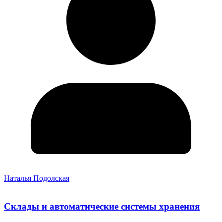
Наталья Подолская
Склады и автоматические системы хранения