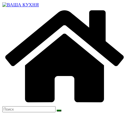
Перейти
к
содержимому