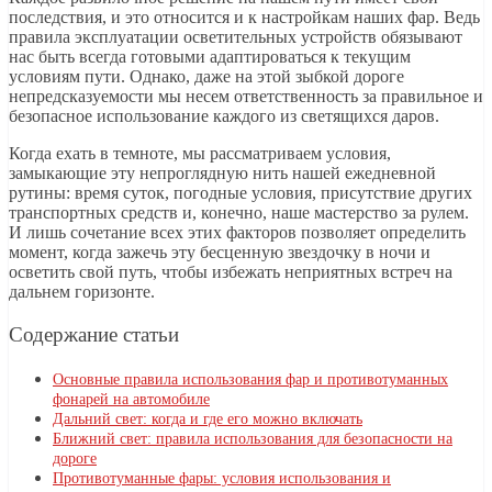
последствия, и это относится и к настройкам наших фар. Ведь
правила эксплуатации осветительных устройств обязывают
нас быть всегда готовыми адаптироваться к текущим
условиям пути. Однако, даже на этой зыбкой дороге
непредсказуемости мы несем ответственность за правильное и
безопасное использование каждого из светящихся даров.
Когда ехать в темноте, мы рассматриваем условия,
замыкающие эту непроглядную нить нашей ежедневной
рутины: время суток, погодные условия, присутствие других
транспортных средств и, конечно, наше мастерство за рулем.
И лишь сочетание всех этих факторов позволяет определить
момент, когда зажечь эту бесценную звездочку в ночи и
осветить свой путь, чтобы избежать неприятных встреч на
дальнем горизонте.
Содержание статьи
Основные правила использования фар и противотуманных
фонарей на автомобиле
Дальний свет: когда и где его можно включать
Ближний свет: правила использования для безопасности на
дороге
Противотуманные фары: условия использования и