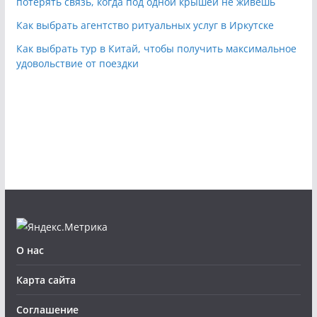
потерять связь, когда под одной крышей не живешь
Как выбрать агентство ритуальных услуг в Иркутске
Как выбрать тур в Китай, чтобы получить максимальное
удовольствие от поездки
О нас
Карта сайта
Соглашение