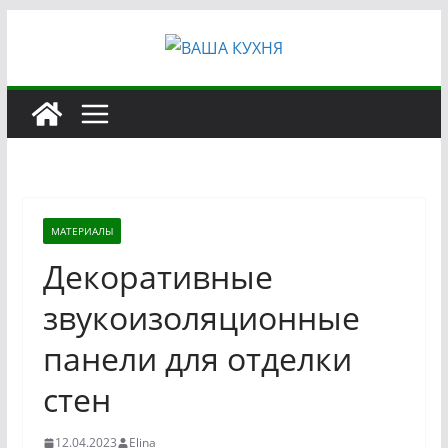
Перейти
к
содержимому
МАТЕРИАЛЫ
Декоративные
звукоизоляционные
панели для отделки
стен
12.04.2023
Elina