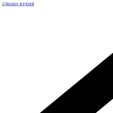
Перейти
к
содержимому