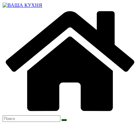
Перейти
к
содержимому