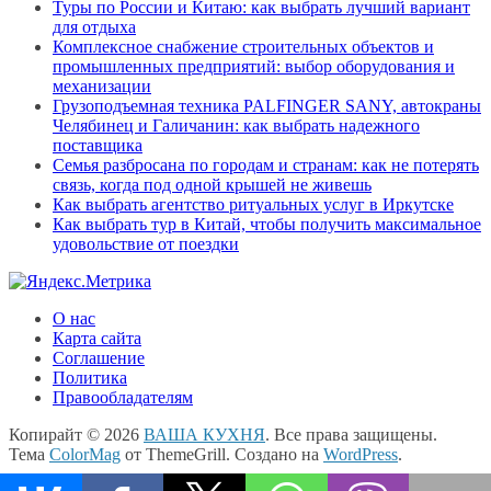
Туры по России и Китаю: как выбрать лучший вариант
для отдыха
Комплексное снабжение строительных объектов и
промышленных предприятий: выбор оборудования и
механизации
Грузоподъемная техника PALFINGER SANY, автокраны
Челябинец и Галичанин: как выбрать надежного
поставщика
Семья разбросана по городам и странам: как не потерять
связь, когда под одной крышей не живешь
Как выбрать агентство ритуальных услуг в Иркутске
Как выбрать тур в Китай, чтобы получить максимальное
удовольствие от поездки
О нас
Карта сайта
Соглашение
Политика
Правообладателям
Копирайт © 2026
ВАША КУХНЯ
. Все права защищены.
Тема
ColorMag
от ThemeGrill. Создано на
WordPress
.