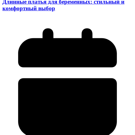
Длинные платья для беременных: стильный и
комфортный выбор