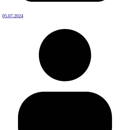
05.07.2024