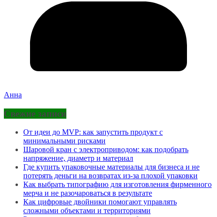
Анна
Свежие записи
От идеи до MVP: как запустить продукт с
минимальными рисками
Шаровой кран с электроприводом: как подобрать
напряжение, диаметр и материал
Где купить упаковочные материалы для бизнеса и не
потерять деньги на возвратах из-за плохой упаковки
Как выбрать типографию для изготовления фирменного
мерча и не разочароваться в результате
Как цифровые двойники помогают управлять
сложными объектами и территориями