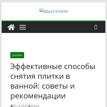
Перейти
к
содержимому
ДИЗАЙН
Эффективные способы
снятия плитки в
ванной: советы и
рекомендации
03.10.2024
Greka