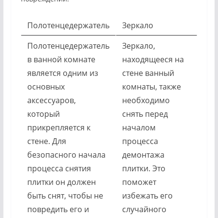
Полотенцедержатель
Зеркало
Полотенцедержатель
Зеркало,
в ванной комнате
находящееся на
является одним из
стене ванный
основных
комнаты, также
аксессуаров,
необходимо
который
снять перед
прикрепляется к
началом
стене. Для
процесса
безопасного начала
демонтажа
процесса снятия
плитки. Это
плитки он должен
поможет
быть снят, чтобы не
избежать его
повредить его и
случайного