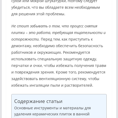
сухой или мокрой штукатурки, поэтому следует
убедиться, что вы обладаете всем необходимым
для решения этой проблемы.
Не стоит забывать о том, что процесс снятия
плитки – это работа, требующая тщательности и
осторожности.
Перед тем, как приступить к
демонтажу, необходимо обеспечить безопасность
работников и окружающих. Рекомендуется
использовать специальную защитную одежду,
перчатки и очки, чтобы избежать получения травм
и повреждения зрения. Кроме того, рекомендуется
задействовать вентиляционную систему, чтобы
избежать ингаляции пыли и растворителей.
Содержание статьи
Основные инструменты и материалы для
удаления керамических плиток в ванной