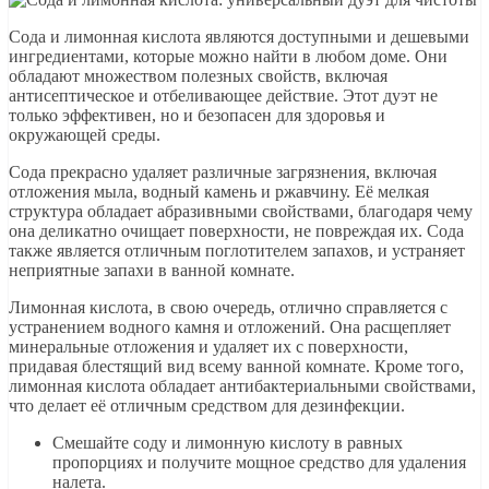
Сода и лимонная кислота являются доступными и дешевыми
ингредиентами, которые можно найти в любом доме. Они
обладают множеством полезных свойств, включая
антисептическое и отбеливающее действие. Этот дуэт не
только эффективен, но и безопасен для здоровья и
окружающей среды.
Сода прекрасно удаляет различные загрязнения, включая
отложения мыла, водный камень и ржавчину. Её мелкая
структура обладает абразивными свойствами, благодаря чему
она деликатно очищает поверхности, не повреждая их. Сода
также является отличным поглотителем запахов, и устраняет
неприятные запахи в ванной комнате.
Лимонная кислота, в свою очередь, отлично справляется с
устранением водного камня и отложений. Она расщепляет
минеральные отложения и удаляет их с поверхности,
придавая блестящий вид всему ванной комнате. Кроме того,
лимонная кислота обладает антибактериальными свойствами,
что делает её отличным средством для дезинфекции.
Смешайте соду и лимонную кислоту в равных
пропорциях и получите мощное средство для удаления
налета.