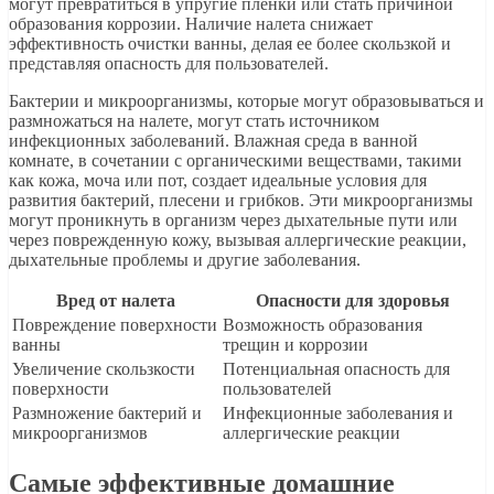
могут превратиться в упругие пленки или стать причиной
образования коррозии. Наличие налета снижает
эффективность очистки ванны, делая ее более скользкой и
представляя опасность для пользователей.
Бактерии и микроорганизмы, которые могут образовываться и
размножаться на налете, могут стать источником
инфекционных заболеваний. Влажная среда в ванной
комнате, в сочетании с органическими веществами, такими
как кожа, моча или пот, создает идеальные условия для
развития бактерий, плесени и грибков. Эти микроорганизмы
могут проникнуть в организм через дыхательные пути или
через поврежденную кожу, вызывая аллергические реакции,
дыхательные проблемы и другие заболевания.
Вред от налета
Опасности для здоровья
Повреждение поверхности
Возможность образования
ванны
трещин и коррозии
Увеличение скользкости
Потенциальная опасность для
поверхности
пользователей
Размножение бактерий и
Инфекционные заболевания и
микроорганизмов
аллергические реакции
Самые эффективные домашние