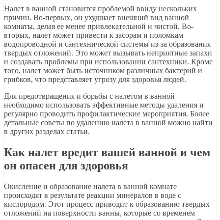
Налет в ванной становится проблемой ввиду нескольких
причин. Во-первых, он ухудшает внешний вид ванной
комнаты, делая ее менее привлекательной и чистой. Во-
вторых, налет может привести к засорам и поломкам
водопроводной и сантехнической системы из-за образования
твердых отложений. Это может вызывать неприятные запахи
и создавать проблемы при использовании сантехники. Кроме
того, налет может быть источником различных бактерий и
грибков, что представляет угрозу для здоровья людей.
Для предотвращения и борьбы с налетом в ванной
необходимо использовать эффективные методы удаления и
регулярно проводить профилактические мероприятия. Более
детальные советы по удалению налета в ванной можно найти
в других разделах статьи.
Как налет вредит вашей ванной и чем
он опасен для здоровья
Окисление и образование налета в ванной комнате
происходят в результате реакции минералов в воде с
кислородом. Этот процесс приводит к образованию твердых
отложений на поверхности ванны, которые со временем