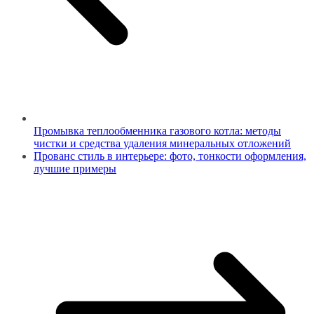
Промывка теплообменника газового котла: методы
чистки и средства удаления минеральных отложений
Прованс стиль в интерьере: фото, тонкости оформления,
лучшие примеры