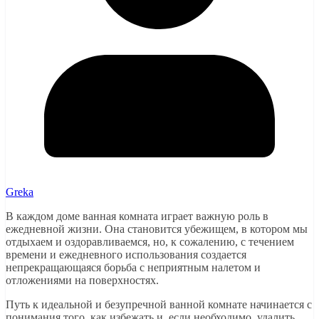
Greka
В каждом доме ванная комната играет важную роль в
ежедневной жизни. Она становится убежищем, в котором мы
отдыхаем и оздоравливаемся, но, к сожалению, с течением
времени и ежедневного использования создается
непрекращающаяся борьба с неприятным налетом и
отложениями на поверхностях.
Путь к идеальной и безупречной ванной комнате начинается с
понимания того, как избежать и, если необходимо, удалить