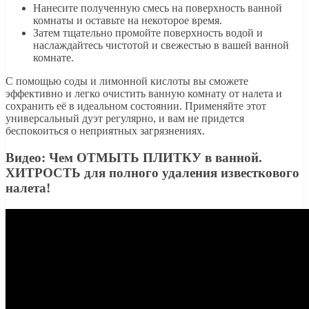
Нанесите полученную смесь на поверхность ванной
комнаты и оставьте на некоторое время.
Затем тщательно промойте поверхность водой и
наслаждайтесь чистотой и свежестью в вашей ванной
комнате.
С помощью соды и лимонной кислоты вы сможете
эффективно и легко очистить ванную комнату от налета и
сохранить её в идеальном состоянии. Применяйте этот
универсальный дуэт регулярно, и вам не придется
беспокоиться о неприятных загрязнениях.
Видео: Чем ОТМЫТЬ ПЛИТКУ в ванной.
ХИТРОСТЬ для полного удаления известкового
налета!