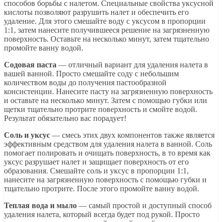
способов борьбы с налетом. Специальные свойства уксусной
кислоты позволяют разрушить налет и обеспечить его
удаление. Для этого смешайте воду с уксусом в пропорции
1:1, затем нанесите получившееся решение на загрязненную
поверхность. Оставьте на несколько минут, затем тщательно
промойте ванну водой.
Содовая паста
— отличный вариант для удаления налета в
вашей ванной. Просто смешайте соду с небольшим
количеством воды до получения пастообразной
консистенции. Нанесите пасту на загрязненную поверхность
и оставьте на несколько минут. Затем с помощью губки или
щетки тщательно протрите поверхность и смойте водой.
Результат обязательно вас порадует!
Соль и уксус
— смесь этих двух компонентов также является
эффективным средством для удаления налета в ванной. Соль
помогает полировать и очищать поверхность, в то время как
уксус разрушает налет и защищает поверхность от его
образования. Смешайте соль и уксус в пропорции 1:1,
нанесите на загрязненную поверхность с помощью губки и
тщательно протрите. После этого промойте ванну водой.
Теплая вода и мыло
— самый простой и доступный способ
удаления налета, который всегда будет под рукой. Просто