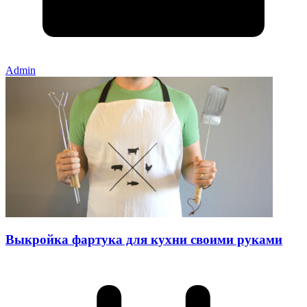
Admin
Выкройка фартука для кухни своими руками