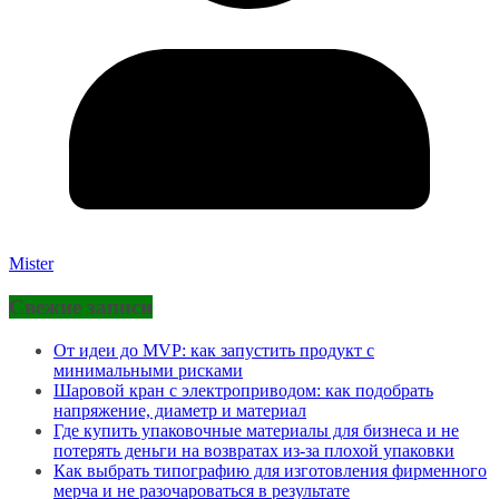
Mister
Свежие записи
От идеи до MVP: как запустить продукт с
минимальными рисками
Шаровой кран с электроприводом: как подобрать
напряжение, диаметр и материал
Где купить упаковочные материалы для бизнеса и не
потерять деньги на возвратах из-за плохой упаковки
Как выбрать типографию для изготовления фирменного
мерча и не разочароваться в результате