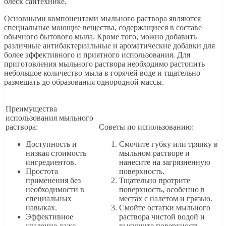
блеск сантехнике.
Основными компонентами мыльного раствора являются
специальные моющие вещества, содержащиеся в составе
обычного бытового мыла. Кроме того, можно добавить
различные антибактериальные и ароматические добавки для
более эффективного и приятного использования. Для
приготовления мыльного раствора необходимо растопить
небольшое количество мыла в горячей воде и тщательно
размешать до образования однородной массы.
Преимущества
использования мыльного
раствора:
Советы по использованию:
Доступность и
Смочите губку или тряпку в
низкая стоимость
мыльном растворе и
ингредиентов.
нанесите на загрязненную
Простота
поверхность.
применения без
Тщательно протрите
необходимости в
поверхность, особенно в
специальных
местах с налетом и грязью.
навыках.
Смойте остатки мыльного
Эффективное
раствора чистой водой и
удаление даже
высушите поверхность.