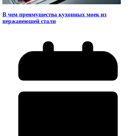
В чем преимущества кухонных моек из
нержавеющей стали