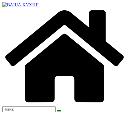
Перейти
к
содержимому