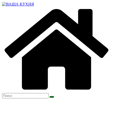
Перейти
к
содержимому