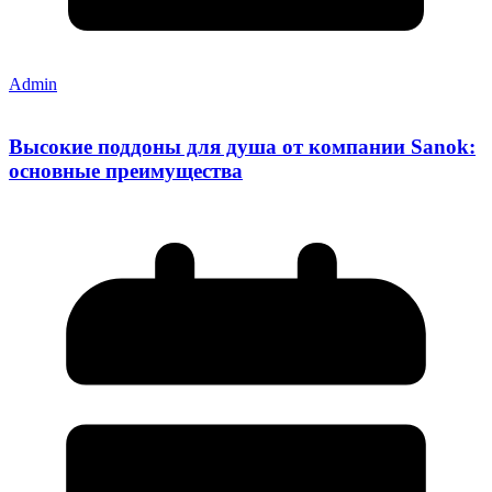
Admin
Высокие поддоны для душа от компании Sanok:
основные преимущества