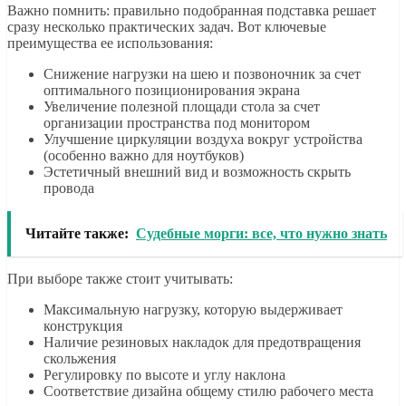
Важно помнить: правильно подобранная подставка решает
сразу несколько практических задач. Вот ключевые
преимущества ее использования:
Снижение нагрузки на шею и позвоночник за счет
оптимального позиционирования экрана
Увеличение полезной площади стола за счет
организации пространства под монитором
Улучшение циркуляции воздуха вокруг устройства
(особенно важно для ноутбуков)
Эстетичный внешний вид и возможность скрыть
провода
Читайте также:
Судебные морги: все, что нужно знать
При выборе также стоит учитывать:
Максимальную нагрузку, которую выдерживает
конструкция
Наличие резиновых накладок для предотвращения
скольжения
Регулировку по высоте и углу наклона
Соответствие дизайна общему стилю рабочего места