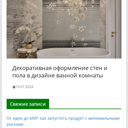
Декоративная оформление стен и
пола в дизайне ванной комнаты
19.07.2024
Свежие записи
От идеи до MVP: как запустить продукт с минимальными
рисками