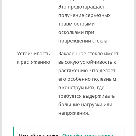
Это предотвращает
получение серьезных
травм острыми
осколками при
повреждении стекла.
Устойчивость
Закаленное стекло имеет
к растяжению
высокую устойчивость к
растяжению, что делает
его особенно полезным
в конструкциях, где
требуется выдерживать
большие нагрузки или
напряжения.
Читайте также:
Онлайн-тренажеры