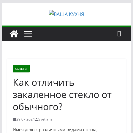
Перейти
к
содержимому
СОВЕТЫ
Как отличить
закаленное стекло от
обычного?
29.07.2024
Svetlana
Имея дело с различными видами стекла,