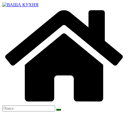
Перейти
к
содержимому