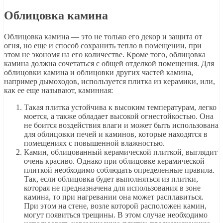
Облицовка камина
Облицовка камина — это не только его декор и защита от
огня, но еще и способ сохранить тепло в помещении, при
этом не экономя на его количестве. Кроме того, облицовка
камина должна сочетаться с общей отделкой помещения. Для
облицовки камина и облицовки других частей камина,
например дымоходов, используется плитка из керамики, или,
как ее еще называют, каминная:
Такая плитка устойчива к высоким температурам, легко
моется, а также обладает высокой огнестойкостью. Она
не боится воздействия влаги и может быть использована
для облицовки печей и каминов, которые находятся в
помещениях с повышенной влажностью.
Камин, облицованный керамической плиткой, выглядит
очень красиво. Однако при облицовке керамической
плиткой необходимо соблюдать определенные правила.
Так, если облицовка будет выполняться из плитки,
которая не предназначена для использования в зоне
камина, то при нагревании она может расплавиться.
При этом на стене, возле которой расположен камин,
могут появиться трещины. В этом случае необходимо