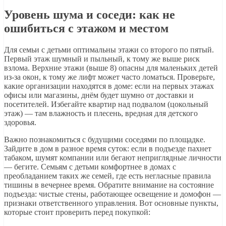
Уровень шума и соседи: как не
ошибиться с этажом и местом
Для семьи с детьми оптимальны этажи со второго по пятый.
Первый этаж шумный и пыльный, к тому же выше риск
взлома. Верхние этажи (выше 8) опасны для маленьких детей
из-за окон, к тому же лифт может часто ломаться. Проверьте,
какие организации находятся в доме: если на первых этажах
офисы или магазины, днём будет шумно от доставки и
посетителей. Избегайте квартир над подвалом (цокольный
этаж) — там влажность и плесень, вредная для детского
здоровья.
Важно познакомиться с будущими соседями по площадке.
Зайдите в дом в разное время суток: если в подъезде пахнет
табаком, шумят компании или бегают неприглядные личности
— бегите. Семьям с детьми комфортнее в домах с
преобладанием таких же семей, где есть негласные правила
тишины в вечернее время. Обратите внимание на состояние
подъезда: чистые стены, работающее освещение и домофон —
признаки ответственного управления. Вот основные пункты,
которые стоит проверить перед покупкой: