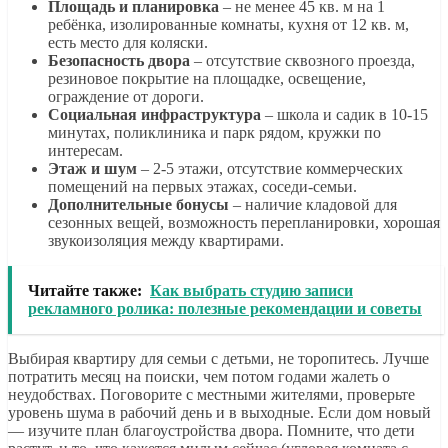
Площадь и планировка
– не менее 45 кв. м на 1
ребёнка, изолированные комнаты, кухня от 12 кв. м,
есть место для коляски.
Безопасность двора
– отсутствие сквозного проезда,
резиновое покрытие на площадке, освещение,
ограждение от дороги.
Социальная инфраструктура
– школа и садик в 10-15
минутах, поликлиника и парк рядом, кружки по
интересам.
Этаж и шум
– 2-5 этажи, отсутствие коммерческих
помещений на первых этажах, соседи-семьи.
Дополнительные бонусы
– наличие кладовой для
сезонных вещей, возможность перепланировки, хорошая
звукоизоляция между квартирами.
Читайте также:
Как выбрать студию записи
рекламного ролика: полезные рекомендации и советы
Выбирая квартиру для семьи с детьми, не торопитесь. Лучше
потратить месяц на поиски, чем потом годами жалеть о
неудобствах. Поговорите с местными жителями, проверьте
уровень шума в рабочий день и в выходные. Если дом новый
— изучите план благоустройства двора. Помните, что дети