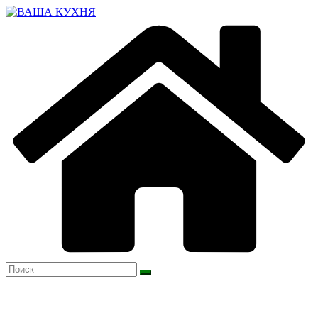
Перейти
к
содержимому