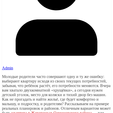
Admin
Молодые родители часто совершают одну и ту же ошибку:
выбирают квартиру исходя из своих текущих потребностей,
забывая, что ребёнок растёт, его потребности меняются. Вчера
вам хватало двухкомнатной «хрущёвки», а сегодня нужен
детский уголок, место для коляски и тихий двор без машин.
Как не прогадать и найти жильё, где будет комфортно и
малышу, и подростку, и родителям? Рассказываем на примере
реальных планировок и районов. Отличным вариантом может
быть
квартира в Жаворонках Одинцовского района
— там