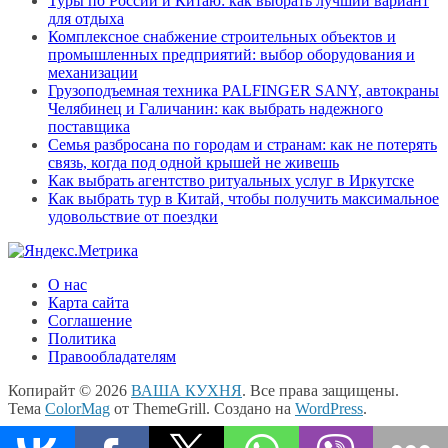
Туры по России и Китаю: как выбрать лучший вариант
для отдыха
Комплексное снабжение строительных объектов и
промышленных предприятий: выбор оборудования и
механизации
Грузоподъемная техника PALFINGER SANY, автокраны
Челябинец и Галичанин: как выбрать надежного
поставщика
Семья разбросана по городам и странам: как не потерять
связь, когда под одной крышей не живешь
Как выбрать агентство ритуальных услуг в Иркутске
Как выбрать тур в Китай, чтобы получить максимальное
удовольствие от поездки
О нас
Карта сайта
Соглашение
Политика
Правообладателям
Копирайт © 2026
ВАША КУХНЯ
. Все права защищены.
Тема
ColorMag
от ThemeGrill. Создано на
WordPress
.