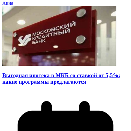
Анна
Выгодная ипотека в МКБ со ставкой от 5,5%:
какие программы предлагаются