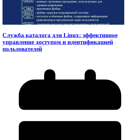
Служба каталога для Linux: эффективное
управление доступом и идентификацией
пользователей