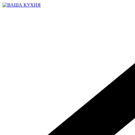
Перейти
к
содержимому