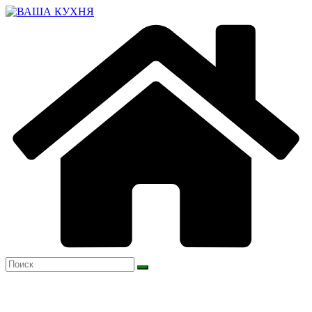
Перейти
к
содержимому