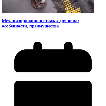
Механизированная стяжка для пола:
особенности, преимущества