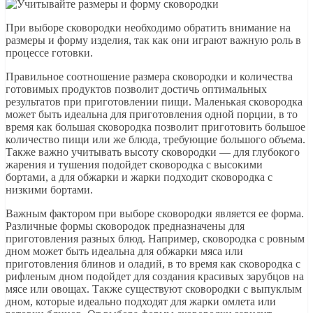
При выборе сковородки необходимо обратить внимание на
размеры и форму изделия, так как они играют важную роль в
процессе готовки.
Правильное соотношение размера сковородки и количества
готовимых продуктов позволит достичь оптимальных
результатов при приготовлении пищи. Маленькая сковородка
может быть идеальна для приготовления одной порции, в то
время как большая сковородка позволит приготовить большое
количество пищи или же блюда, требующие большого объема.
Также важно учитывать высоту сковородки — для глубокого
жарения и тушения подойдет сковородка с высокими
бортами, а для обжарки и жарки подходит сковородка с
низкими бортами.
Важным фактором при выборе сковородки является ее форма.
Различные формы сковородок предназначены для
приготовления разных блюд. Например, сковородка с ровным
дном может быть идеальна для обжарки мяса или
приготовления блинов и оладий, в то время как сковородка с
рифленым дном подойдет для создания красивых зарубцов на
мясе или овощах. Также существуют сковородки с выпуклым
дном, которые идеально подходят для жарки омлета или