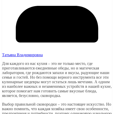
Татьяна Владимировна
Для каждого из нас кухня – это не только место, где
приготавливаются ежедневные обеды, но и магическая
лаборатория, где рождаются запахи и вкусы, радующие наши
семьи и гостей. Но без помощи верного инструмента все эти
кулинарные шедевры могут остаться лишь мечтами. А одним
из наиболее важных и незаменимых устройств в нашей кухне,
которое помогает нам готовить самые вкусные блюда,
является, безусловно, сковородка.
Выбор правильной сковородки – это настоящее искусство. Но
важно помнить, что каждая хозяйка имеет свои особенности,
предпочтения и потребности, поэтому одинаковую идеальную