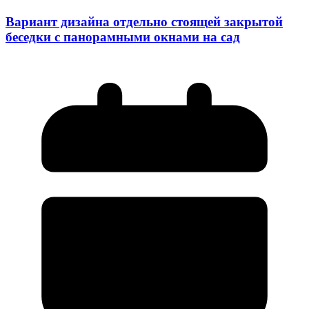
Вариант дизайна отдельно стоящей закрытой
беседки с панорамными окнами на сад