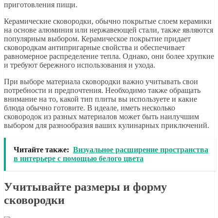
приготовления пищи.
Керамические сковородки, обычно покрытые слоем керамики
на основе алюминия или нержавеющей стали, также являются
популярным выбором. Керамическое покрытие придает
сковородкам антипригарные свойства и обеспечивает
равномерное распределение тепла. Однако, они более хрупкие
и требуют бережного использования и ухода.
При выборе материала сковородки важно учитывать свои
потребности и предпочтения. Необходимо также обращать
внимание на то, какой тип плиты вы используете и какие
блюда обычно готовите. В идеале, иметь несколько
сковородок из разных материалов может быть наилучшим
выбором для разнообразия ваших кулинарных приключений.
Читайте также:
Визуальное расширение пространства
в интерьере с помощью белого цвета
Учитывайте размеры и форму
сковородки