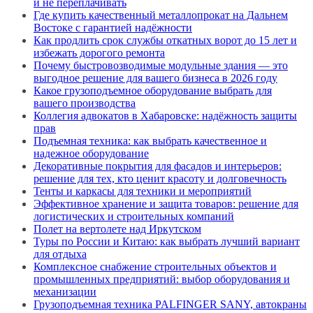
и не переплачивать
Где купить качественный металлопрокат на Дальнем
Востоке с гарантией надёжности
Как продлить срок службы откатных ворот до 15 лет и
избежать дорогого ремонта
Почему быстровозводимые модульные здания — это
выгодное решение для вашего бизнеса в 2026 году
Какое грузоподъемное оборудование выбрать для
вашего производства
Коллегия адвокатов в Хабаровске: надёжность защиты
прав
Подъемная техника: как выбрать качественное и
надежное оборудование
Декоративные покрытия для фасадов и интерьеров:
решение для тех, кто ценит красоту и долговечность
Тенты и каркасы для техники и мероприятий
Эффективное хранение и защита товаров: решение для
логистических и строительных компаний
Полет на вертолете над Иркутском
Туры по России и Китаю: как выбрать лучший вариант
для отдыха
Комплексное снабжение строительных объектов и
промышленных предприятий: выбор оборудования и
механизации
Грузоподъемная техника PALFINGER SANY, автокраны