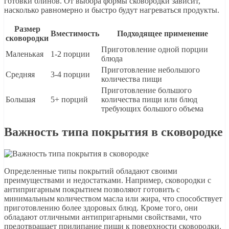
готовки блинов. От выбора формы сковородки зависит,
насколько равномерно и быстро будут нагреваться продукты.
Размер
Вместимость
Подходящее применение
сковородки
Приготовление одной порции
Маленькая
1-2 порции
блюда
Приготовление небольшого
Средняя
3-4 порции
количества пищи
Приготовление большого
Большая
5+ порций
количества пищи или блюд
требующих большого объема
Важность типа покрытия в сковородке
Определенные типы покрытий обладают своими
преимуществами и недостатками. Например, сковородки с
антипригарным покрытием позволяют готовить с
минимальным количеством масла или жира, что способствует
приготовлению более здоровых блюд. Кроме того, они
обладают отличными антипригарными свойствами, что
предотвращает прилипание пищи к поверхности сковородки.