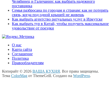
Челябинец и Галичанин: как выбрать надежного
поставщика
Семья разбросана по городам и странам: как не потерять
связь, когда под одной крышей не живешь
Как выбрать агентство ритуальных услуг в Иркутске
Как выбрать тур в Китай, чтобы получить максимальное
удовольствие от поездки
О нас
Карта сайта
Соглашение
Политика
Правообладателям
Копирайт © 2026
ВАША КУХНЯ
. Все права защищены.
Тема
ColorMag
от ThemeGrill. Создано на
WordPress
.