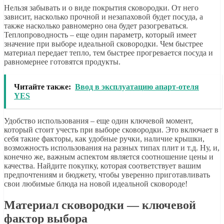
Нельзя забывать и о виде покрытия сковородки. От него
зависит, насколько прочной и незапаховой будет посуда, а
также насколько равномерно она будет разогреваться.
Теплопроводность – еще один параметр, который имеет
значение при выборе идеальной сковородки. Чем быстрее
материал передает тепло, тем быстрее прогревается посуда и
равномернее готовятся продукты.
Читайте также:
Ввод в эксплуатацию апарт-отеля
YES
Удобство использования – еще один ключевой момент,
который стоит учесть при выборе сковородки. Это включает в
себя такие факторы, как удобные ручки, наличие крышки,
возможность использования на разных типах плит и т.д. Ну, и,
конечно же, важным аспектом является соотношение цены и
качества. Найдите покупку, которая соответствует вашим
предпочтениям и бюджету, чтобы уверенно приготавливать
свои любимые блюда на новой идеальной сковороде!
Материал сковородки — ключевой
фактор выбора