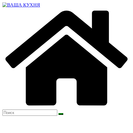
Перейти
к
содержимому