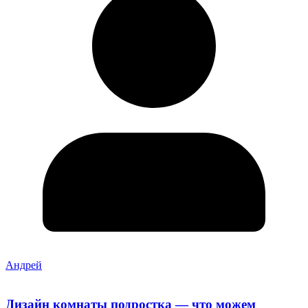
Андрей
Дизайн комнаты подростка — что можем