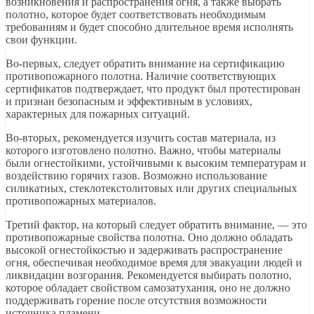
возникновения и распространения огня, а также выбрать
полотно, которое будет соответствовать необходимым
требованиям и будет способно длительное время исполнять
свои функции.
Во-первых, следует обратить внимание на сертификацию
противопожарного полотна. Наличие соответствующих
сертификатов подтверждает, что продукт был протестирован
и признан безопасным и эффективным в условиях,
характерных для пожарных ситуаций.
Во-вторых, рекомендуется изучить состав материала, из
которого изготовлено полотно. Важно, чтобы материалы
были огнестойкими, устойчивыми к высоким температурам и
воздействию горячих газов. Возможно использование
силикатных, стеклотекстолитовых или других специальных
противопожарных материалов.
Третий фактор, на который следует обратить внимание, — это
противопожарные свойства полотна. Оно должно обладать
высокой огнестойкостью и задерживать распространение
огня, обеспечивая необходимое время для эвакуации людей и
ликвидации возгорания. Рекомендуется выбирать полотно,
которое обладает свойством самозатухания, оно не должно
поддерживать горение после отсутствия возможности
источника пламени.