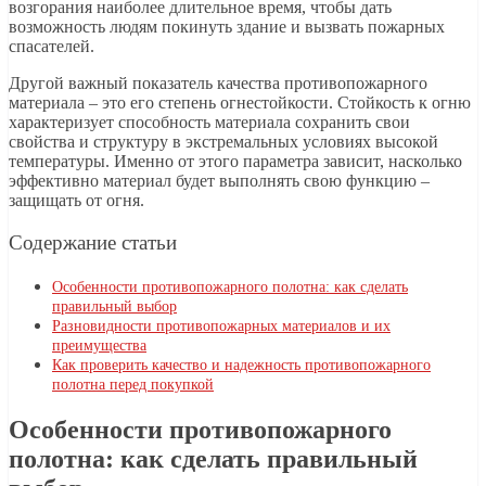
возгорания наиболее длительное время, чтобы дать
возможность людям покинуть здание и вызвать пожарных
спасателей.
Другой важный показатель качества противопожарного
материала – это его степень огнестойкости. Стойкость к огню
характеризует способность материала сохранить свои
свойства и структуру в экстремальных условиях высокой
температуры. Именно от этого параметра зависит, насколько
эффективно материал будет выполнять свою функцию –
защищать от огня.
Содержание статьи
Особенности противопожарного полотна: как сделать
правильный выбор
Разновидности противопожарных материалов и их
преимущества
Как проверить качество и надежность противопожарного
полотна перед покупкой
Особенности противопожарного
полотна: как сделать правильный