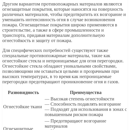
Другим вариантом противопожарных материалов являются
огнезащитные покрытия, которые наносятся на поверхность
различных материалов, чтобы предотвратить их возгорание и
уменьшить интенсивность огня в случае возникновения
пожара. Огнезащитные покрытия широко применяются в
строительстве, а также в сфере промышленности и
транспорта, придавая материалам дополнительную
огнестойкость и защиту от пожара.
Для специфических потребностей существуют также
специальные противопожарные материалы, такие как
огнестойкие стекла и непроницаемые для огня перегородки.
Огнестойкие стекла обладают уникальными свойствами,
позволяющими им оставаться целыми и прозрачными при
высоких температурах, в то время как непроницаемые
перегородки предотвращают проникновение огня и газов.
Разновидность
Преимущества
— Высокая степень огнестойкости
— Способность подавлять возгорание
Огнестойкие ткани
— Подходят для использования в зонах с
повышенным риском пожара
— Предотвращают возгорание
материалов
Огнезащитные