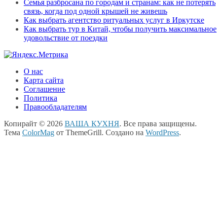
Семья разбросана по городам и странам: как не потерять
связь, когда под одной крышей не живешь
Как выбрать агентство ритуальных услуг в Иркутске
Как выбрать тур в Китай, чтобы получить максимальное
удовольствие от поездки
О нас
Карта сайта
Соглашение
Политика
Правообладателям
Копирайт © 2026
ВАША КУХНЯ
. Все права защищены.
Тема
ColorMag
от ThemeGrill. Создано на
WordPress
.