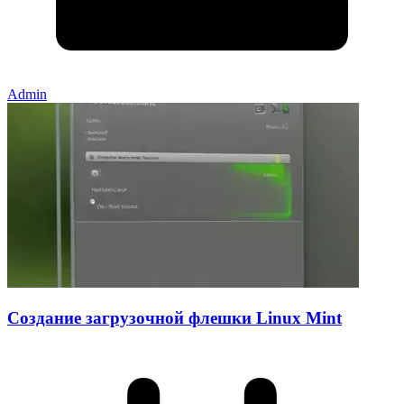
Admin
Создание загрузочной флешки Linux Mint