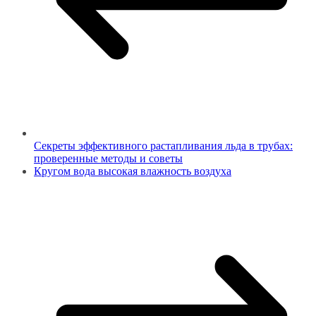
Секреты эффективного растапливания льда в трубах:
проверенные методы и советы
Кругом вода высокая влажность воздуха