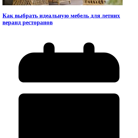
Как выбрать идеальную мебель для летних
веранд ресторанов