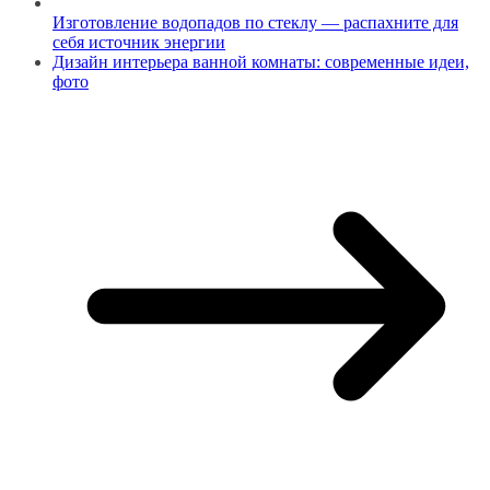
Изготовление водопадов по стеклу — распахните для
себя источник энергии
Дизайн интерьера ванной комнаты: современные идеи,
фото