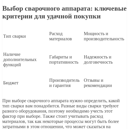
Выбор сварочного аппарата: ключевые
критерии для удачной покупки
Расход
Мощность и
Тип сварки
материалов
производительность
Наличие
Габариты и
Надежность и
дополнительных
портативность
долговечность
функций
Производитель
Отзывы и
Бюджет
и гарантия
рекомендации
При выборе сварочного аппарата нужно определить, какой
тип сварки вам понадобится. Разные виды сварки требуют
разного оборудования, поэтому необходимо учесть этот
фактор при выборе. Также стоит учитывать расход
материалов, так как некоторые процессы могут быть более
затратными в этом отношении, что может сказаться на