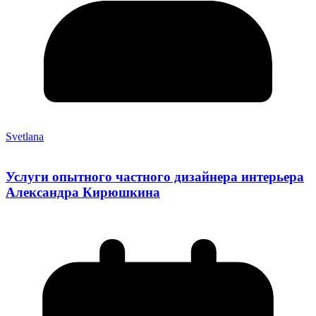
Svetlana
Услуги опытного частного дизайнера интерьера
Александра Кирюшкина