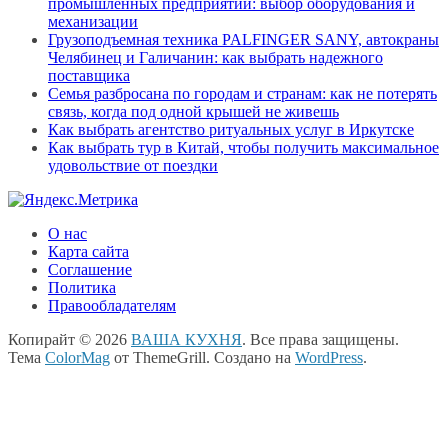
промышленных предприятий: выбор оборудования и
механизации
Грузоподъемная техника PALFINGER SANY, автокраны
Челябинец и Галичанин: как выбрать надежного
поставщика
Семья разбросана по городам и странам: как не потерять
связь, когда под одной крышей не живешь
Как выбрать агентство ритуальных услуг в Иркутске
Как выбрать тур в Китай, чтобы получить максимальное
удовольствие от поездки
О нас
Карта сайта
Соглашение
Политика
Правообладателям
Копирайт © 2026
ВАША КУХНЯ
. Все права защищены.
Тема
ColorMag
от ThemeGrill. Создано на
WordPress
.