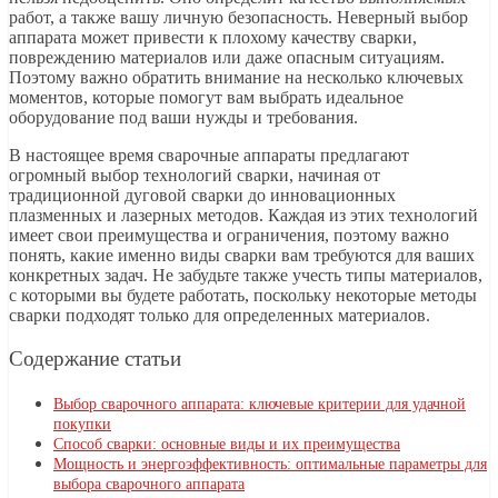
работ, а также вашу личную безопасность. Неверный выбор
аппарата может привести к плохому качеству сварки,
повреждению материалов или даже опасным ситуациям.
Поэтому важно обратить внимание на несколько ключевых
моментов, которые помогут вам выбрать идеальное
оборудование под ваши нужды и требования.
В настоящее время сварочные аппараты предлагают
огромный выбор технологий сварки, начиная от
традиционной дуговой сварки до инновационных
плазменных и лазерных методов. Каждая из этих технологий
имеет свои преимущества и ограничения, поэтому важно
понять, какие именно виды сварки вам требуются для ваших
конкретных задач. Не забудьте также учесть типы материалов,
с которыми вы будете работать, поскольку некоторые методы
сварки подходят только для определенных материалов.
Содержание статьи
Выбор сварочного аппарата: ключевые критерии для удачной
покупки
Способ сварки: основные виды и их преимущества
Мощность и энергоэффективность: оптимальные параметры для
выбора сварочного аппарата