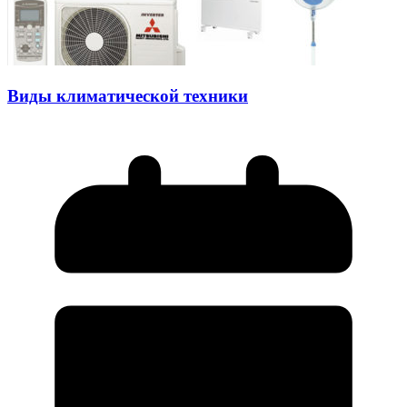
Виды климатической техники