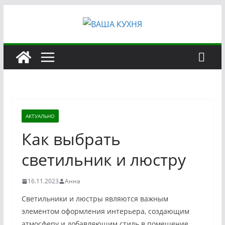
Перейти
к
содержимому
АКТУАЛЬНО
Как выбрать
светильник и люстру
16.11.2023
Анна
Светильники и люстры являются важным
элементом оформления интерьера, создающим
атмосферу и добавляющим стиль в помещение.