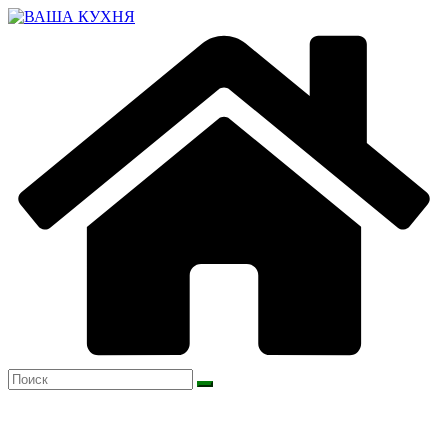
Перейти
к
содержимому