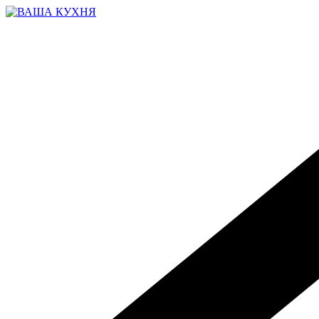
Перейти
к
содержимому