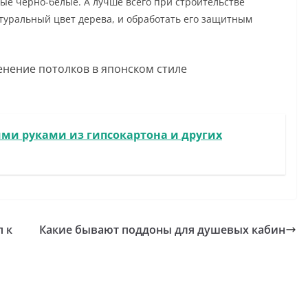
ые черно-белые. А лучше всего при строительстве
атуральный цвет дерева, и обработать его защитным
ми руками из гипсокартона и других
п к
Какие бывают поддоны для душевых кабин