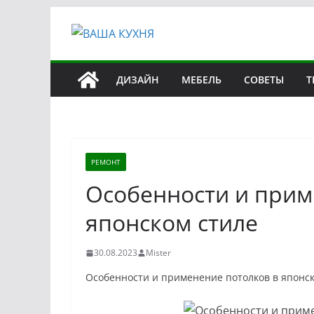
Перейти
к
содержимому
ДИЗАЙН
МЕБЕЛЬ
СОВЕТЫ
Т
РЕМОНТ
Особенности и прим
японском стиле
30.08.2023
Mister
Особенности и применение потолков в японск