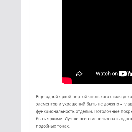
Еще одной яркой чертой японского стиля дек
элементов и украшений быть не должно – гла
функциональность отделки. Потолочные покры
быть яркими. Лучше всего использовать одн
подобных тонах.