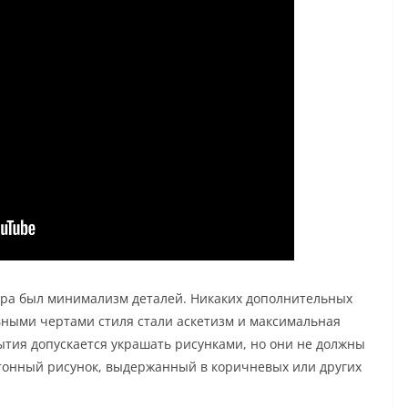
ора был минимализм деталей. Никаких дополнительных
вными чертами стиля стали аскетизм и максимальная
тия допускается украшать рисунками, но они не должны
отонный рисунок, выдержанный в коричневых или других