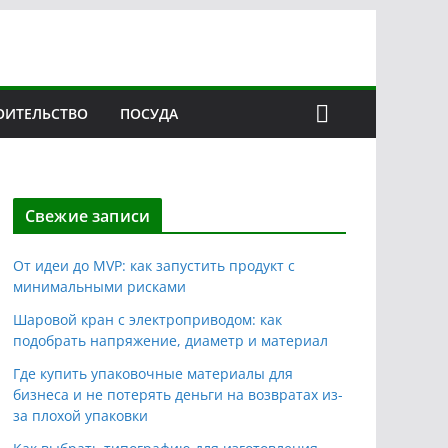
ОИТЕЛЬСТВО
ПОСУДА
Свежие записи
От идеи до MVP: как запустить продукт с
минимальными рисками
Шаровой кран с электроприводом: как
подобрать напряжение, диаметр и материал
Где купить упаковочные материалы для
бизнеса и не потерять деньги на возвратах из-
за плохой упаковки