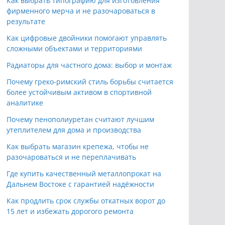
Как выбрать типографию для изготовления
фирменного мерча и не разочароваться в
результате
Как цифровые двойники помогают управлять
сложными объектами и территориями
Радиаторы для частного дома: выбор и монтаж
Почему греко-римский стиль борьбы считается
более устойчивым активом в спортивной
аналитике
Почему пенополиуретан считают лучшим
утеплителем для дома и производства
Как выбрать магазин крепежа, чтобы не
разочароваться и не переплачивать
Где купить качественный металлопрокат на
Дальнем Востоке с гарантией надёжности
Как продлить срок службы откатных ворот до
15 лет и избежать дорогого ремонта