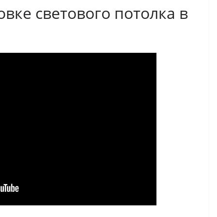
овке светового потолка в