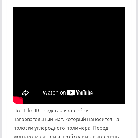
Пол Film IR представляет собой
нагревательный мат, который наносится на
полоски углеродного полимера. Перед
монтажом системы необходимо выровнять