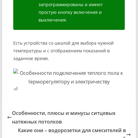
запрограммированы и имеют
простую кнопку включения и
выключения.
Есть устройства со шкалой для выбора нужной
температуры и с отображением показаний в
заданное время.
Особенности, плюсы и минусы ситцевых
натяжных потолков
Какие они – водорозетки для смесителей в