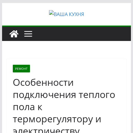
Перейти
к
содержимому
РЕМОНТ
Особенности
подключения теплого
пола к
терморегулятору и
электричеству