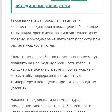
объединение узлов учёта
Также важным фактором является тип и
количество радиаторов в помещении. Различные
типы радиаторов имеют различную теплоотдачу,
поэтому необходимо учитывать этот параметр при
расчете мощности котла.
Климатические особенности региона также могут
повлиять на необходимую мощность котла. В
холодных регионах потребуется более мощный
котел, чтобы поддерживать комфортную
температуру в помещении при низких погодных
условиях.
Наконец, предполагаемая температура в
помещении также влияет на выбор мощности