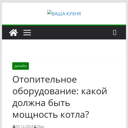
Перейти
к
содержимому
ДИЗАЙН
Отопительное
оборудование: какой
должна быть
мощность котла?
30.12.2024
Olga