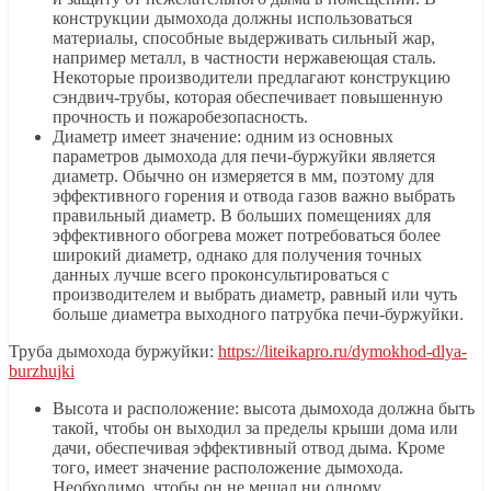
конструкции дымохода должны использоваться
материалы, способные выдерживать сильный жар,
например металл, в частности нержавеющая сталь.
Некоторые производители предлагают конструкцию
сэндвич-трубы, которая обеспечивает повышенную
прочность и пожаробезопасность.
Диаметр имеет значение: одним из основных
параметров дымохода для печи-буржуйки является
диаметр. Обычно он измеряется в мм, поэтому для
эффективного горения и отвода газов важно выбрать
правильный диаметр. В больших помещениях для
эффективного обогрева может потребоваться более
широкий диаметр, однако для получения точных
данных лучше всего проконсультироваться с
производителем и выбрать диаметр, равный или чуть
больше диаметра выходного патрубка печи-буржуйки.
Труба дымохода буржуйки:
https://liteikapro.ru/dymokhod-dlya-
burzhujki
Высота и расположение: высота дымохода должна быть
такой, чтобы он выходил за пределы крыши дома или
дачи, обеспечивая эффективный отвод дыма. Кроме
того, имеет значение расположение дымохода.
Необходимо, чтобы он не мешал ни одному