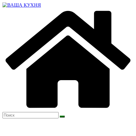
Перейти
к
содержимому