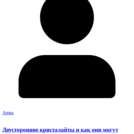
Анна
Двусторонние кристалайты и как они могут