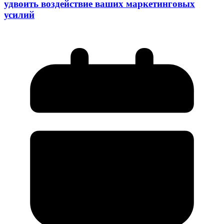
удвоить воздействие ваших маркетинговых
усилий