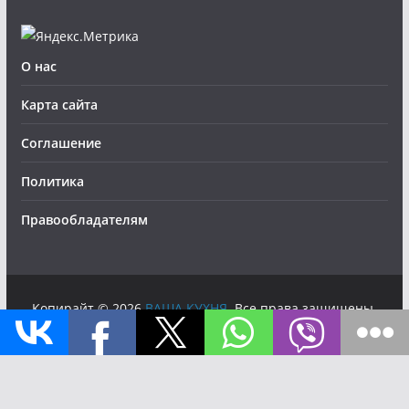
О нас
Карта сайта
Соглашение
Политика
Правообладателям
Копирайт © 2026
ВАША КУХНЯ
. Все права защищены.
Тема
ColorMag
от ThemeGrill. Создано на
WordPress
.