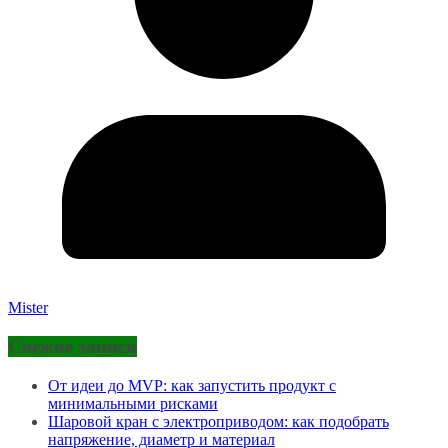
Mister
Свежие записи
От идеи до MVP: как запустить продукт с
минимальными рисками
Шаровой кран с электроприводом: как подобрать
напряжение, диаметр и материал