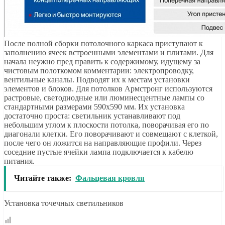
После полной сборки потолочного каркаса приступают к
заполнению ячеек встроенными элементами и плитами. Для
начала неужно пред править к содержимому, идущему за
чистовым полоткомом комментарии: электропроводку,
вентильные каналы. Подводят их к местам установки
элементов и блоков. Для потолков Армстронг используются
растровые, светодиодные или люминесцентные лампы со
стандартными размерами 590х590 мм. Их установка
достаточно проста: светильник устанавливают под
небольшим углом к ​​плоскости потолка, поворачивая его по
диагонали клетки. Его поворачивают и совмещают с клеткой,
после чего он ложится на направляющие профили. Через
соседние пустые ячейки лампа подключается к кабелю
питания.
Читайте также:
Фальцевая кровля
Установка точечных светильников