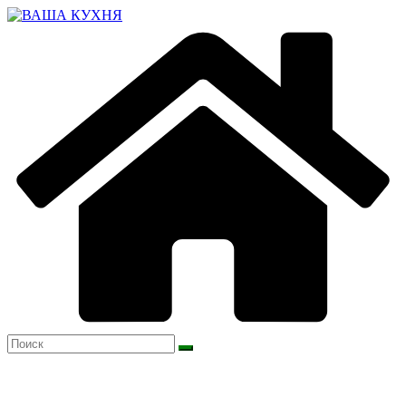
Перейти
к
содержимому