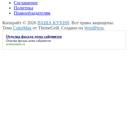
Соглашение
Политика
Правообладателям
Копирайт © 2026
ВАША КУХНЯ
. Все права защищены.
Тема
ColorMag
от ThemeGrill. Создано на
WordPress
.
Отделка фасада дома сайдингом
Отделка фасада дома сайдингом
avimontazh.ru