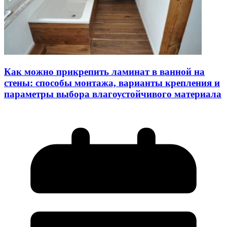
Как можно прикрепить ламинат в ванной на
стены: способы монтажа, варианты крепления и
параметры выбора влагоустойчивого материала