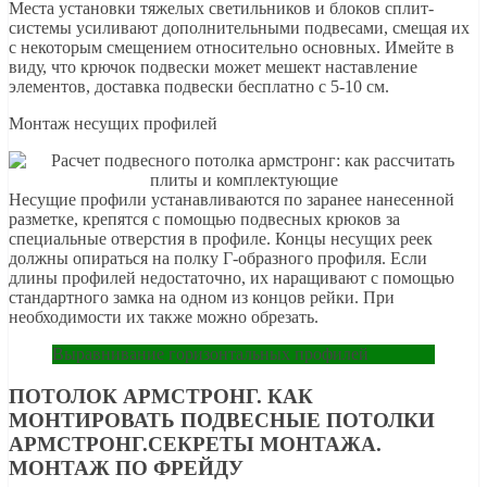
Места установки тяжелых светильников и блоков сплит-
системы усиливают дополнительными подвесами, смещая их
с некоторым смещением относительно основных. Имейте в
виду, что крючок подвески может мешект наставление
элементов, доставка подвески бесплатно с 5-10 см.
Монтаж несущих профилей
Несущие профили устанавливаются по заранее нанесенной
разметке, крепятся с помощью подвесных крюков за
специальные отверстия в профиле. Концы несущих реек
должны опираться на полку Г-образного профиля. Если
длины профилей недостаточно, их наращивают с помощью
стандартного замка на одном из концов рейки. При
необходимости их также можно обрезать.
Выравнивание горизонтальных профилей
ПОТОЛОК АРМСТРОНГ. КАК
МОНТИРОВАТЬ ПОДВЕСНЫЕ ПОТОЛКИ
АРМСТРОНГ.СЕКРЕТЫ МОНТАЖА.
МОНТАЖ ПО ФРЕЙДУ