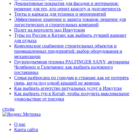
Декоративные покрытия для фасадов и интерьеров:
решение для тех, кто ценит красоту и долговечность
Тенты и каркасы для техники и мероприятий
Эффективное хранение и защита товаров: решение для
логистических и строительных компаний
Полет на вертолете над Иркутском
Туры по России и Китаю: как выбрать лучший вариант
для отдыха
Комплексное снабжение строительных объектов и
промышленных предприятий: выбор оборудования и
механизации
Грузоподъемная техника PALFINGER SANY, автокраны
Челябинец и Галичанин: как выбрать надежного
поставщика
Семья разбросана по городам и странам: как не потерять
связь, когда под одной крышей не живешь
Как выбрать агентство ритуальных услуг в Иркутске
Как выбрать тур в Китай, чтобы получить максимальное
удовольствие от поездки
столы
О нас
Карта сайта