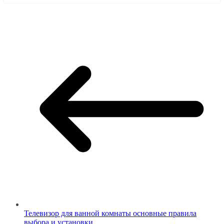
Телевизор для ванной комнаты основные правила
выбора и установки