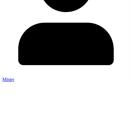
Mister