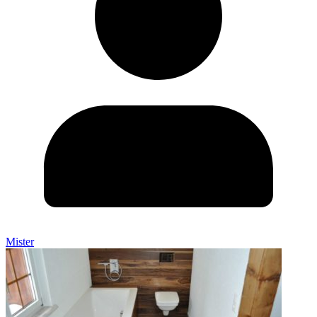
Mister