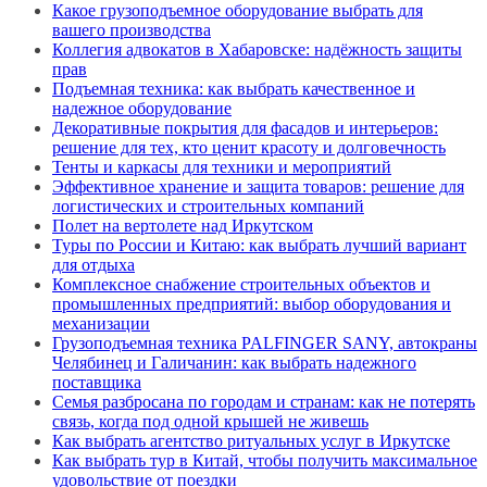
Какое грузоподъемное оборудование выбрать для
вашего производства
Коллегия адвокатов в Хабаровске: надёжность защиты
прав
Подъемная техника: как выбрать качественное и
надежное оборудование
Декоративные покрытия для фасадов и интерьеров:
решение для тех, кто ценит красоту и долговечность
Тенты и каркасы для техники и мероприятий
Эффективное хранение и защита товаров: решение для
логистических и строительных компаний
Полет на вертолете над Иркутском
Туры по России и Китаю: как выбрать лучший вариант
для отдыха
Комплексное снабжение строительных объектов и
промышленных предприятий: выбор оборудования и
механизации
Грузоподъемная техника PALFINGER SANY, автокраны
Челябинец и Галичанин: как выбрать надежного
поставщика
Семья разбросана по городам и странам: как не потерять
связь, когда под одной крышей не живешь
Как выбрать агентство ритуальных услуг в Иркутске
Как выбрать тур в Китай, чтобы получить максимальное
удовольствие от поездки