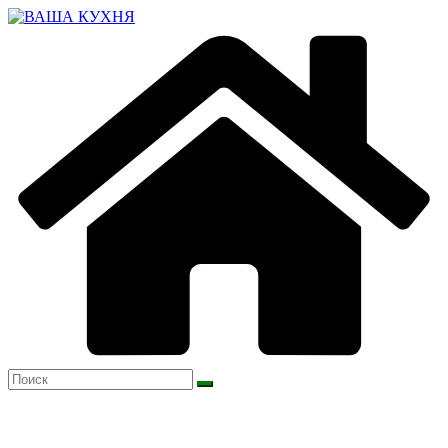
Перейти
к
содержимому