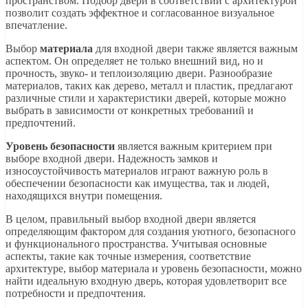
пространством. Подбор двери в соответствии с архитектурой
позволит создать эффектное и согласованное визуальное
впечатление.
Выбор
материала
для входной двери также является важным
аспектом. Он определяет не только внешний вид, но и
прочность, звуко- и теплоизоляцию двери. Разнообразие
материалов, таких как дерево, металл и пластик, предлагают
различные стили и характеристики дверей, которые можно
выбрать в зависимости от конкретных требований и
предпочтений.
Уровень безопасности
является важным критерием при
выборе входной двери. Надежность замков и
износоустойчивость материалов играют важную роль в
обеспечении безопасности как имущества, так и людей,
находящихся внутри помещения.
В целом, правильный выбор входной двери является
определяющим фактором для создания уютного, безопасного
и функционального пространства. Учитывая основные
аспекты, такие как точные измерения, соответствие
архитектуре, выбор материала и уровень безопасности, можно
найти идеальную входную дверь, которая удовлетворит все
потребности и предпочтения.