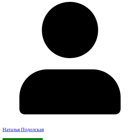
Наталья Подолская