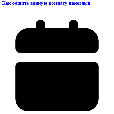
Как обшить ванную комнату панелями