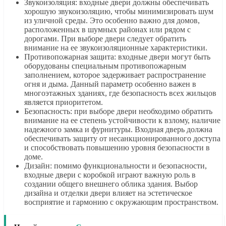
Звукоизоляция: входные двери должны обеспечивать
хорошую звукоизоляцию, чтобы минимизировать шум
из уличной среды. Это особенно важно для домов,
расположенных в шумных районах или рядом с
дорогами. При выборе двери следует обратить
внимание на ее звукоизоляционные характеристики.
Противопожарная защита: входные двери могут быть
оборудованы специальным противопожарным
заполнением, которое задерживает распространение
огня и дыма. Данный параметр особенно важен в
многоэтажных зданиях, где безопасность всех жильцов
является приоритетом.
Безопасность: при выборе двери необходимо обратить
внимание на ее степень устойчивости к взлому, наличие
надежного замка и фурнитуры. Входная дверь должна
обеспечивать защиту от несанкционированного доступа
и способствовать повышению уровня безопасности в
доме.
Дизайн: помимо функциональности и безопасности,
входные двери с коробкой играют важную роль в
создании общего внешнего облика здания. Выбор
дизайна и отделки двери влияет на эстетическое
восприятие и гармонию с окружающим пространством.