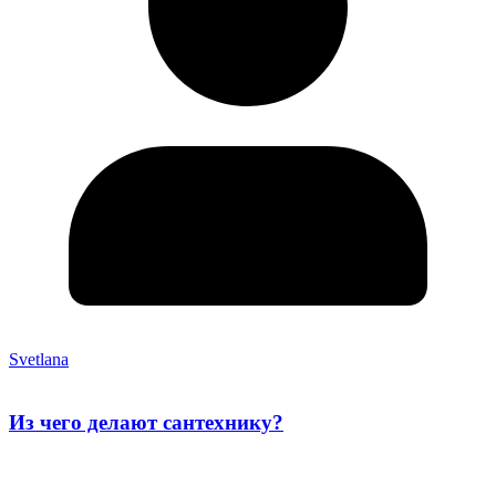
Svetlana
Из чего делают сантехнику?