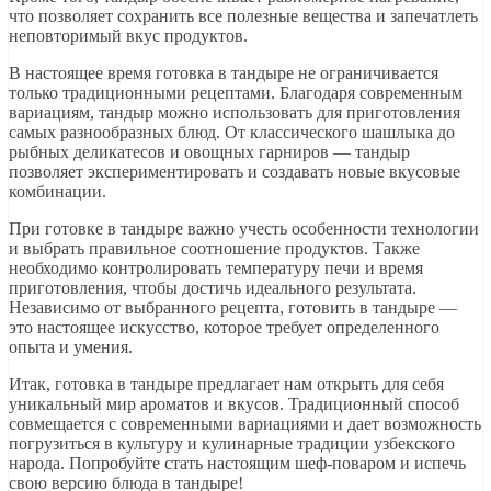
что позволяет сохранить все полезные вещества и запечатлеть
неповторимый вкус продуктов.
В настоящее время готовка в тандыре не ограничивается
только традиционными рецептами. Благодаря современным
вариациям, тандыр можно использовать для приготовления
самых разнообразных блюд. От классического шашлыка до
рыбных деликатесов и овощных гарниров — тандыр
позволяет экспериментировать и создавать новые вкусовые
комбинации.
При готовке в тандыре важно учесть особенности технологии
и выбрать правильное соотношение продуктов. Также
необходимо контролировать температуру печи и время
приготовления, чтобы достичь идеального результата.
Независимо от выбранного рецепта, готовить в тандыре —
это настоящее искусство, которое требует определенного
опыта и умения.
Итак, готовка в тандыре предлагает нам открыть для себя
уникальный мир ароматов и вкусов. Традиционный способ
совмещается с современными вариациями и дает возможность
погрузиться в культуру и кулинарные традиции узбекского
народа. Попробуйте стать настоящим шеф-поваром и испечь
свою версию блюда в тандыре!