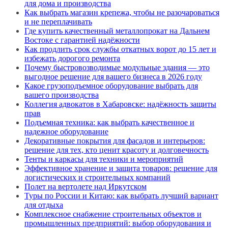
для дома и производства
Как выбрать магазин крепежа, чтобы не разочароваться
и не переплачивать
Где купить качественный металлопрокат на Дальнем
Востоке с гарантией надёжности
Как продлить срок службы откатных ворот до 15 лет и
избежать дорогого ремонта
Почему быстровозводимые модульные здания — это
выгодное решение для вашего бизнеса в 2026 году
Какое грузоподъемное оборудование выбрать для
вашего производства
Коллегия адвокатов в Хабаровске: надёжность защиты
прав
Подъемная техника: как выбрать качественное и
надежное оборудование
Декоративные покрытия для фасадов и интерьеров:
решение для тех, кто ценит красоту и долговечность
Тенты и каркасы для техники и мероприятий
Эффективное хранение и защита товаров: решение для
логистических и строительных компаний
Полет на вертолете над Иркутском
Туры по России и Китаю: как выбрать лучший вариант
для отдыха
Комплексное снабжение строительных объектов и
промышленных предприятий: выбор оборудования и