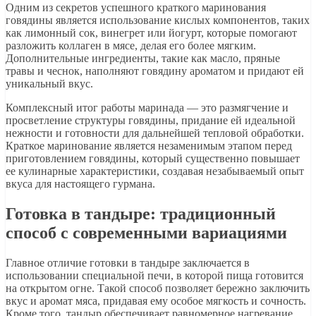
Одним из секретов успешного краткого маринования
говядины является использование кислых компонентов, таких
как лимонный сок, винегрет или йогурт, которые помогают
разложить коллаген в мясе, делая его более мягким.
Дополнительные ингредиенты, такие как масло, пряные
травы и чеснок, наполняют говядину ароматом и придают ей
уникальный вкус.
Комплексный итог работы маринада — это размягчение и
просветление структуры говядины, придание ей идеальной
нежности и готовности для дальнейшей тепловой обработки.
Краткое маринование является незаменимым этапом перед
приготовлением говядины, который существенно повышает
ее кулинарные характеристики, создавая незабываемый опыт
вкуса для настоящего гурмана.
Готовка в тандыре: традиционный
способ с современными вариациями
Главное отличие готовки в тандыре заключается в
использовании специальной печи, в которой пища готовится
на открытом огне. Такой способ позволяет бережно заключить
вкус и аромат мяса, придавая ему особое мягкость и сочность.
Кроме того, тандыр обеспечивает равномерное нагревание,