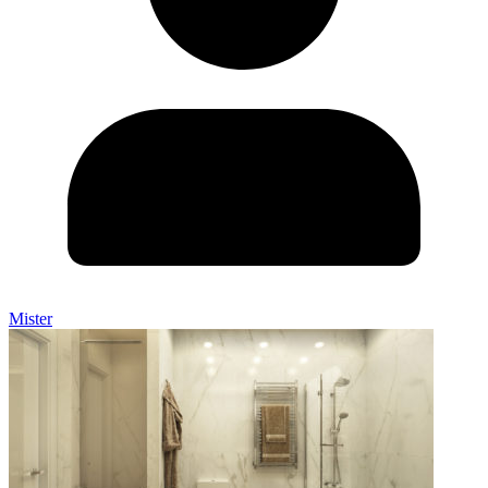
Mister