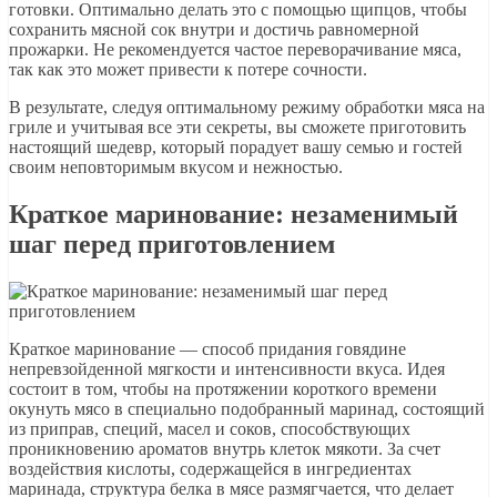
готовки. Оптимально делать это с помощью щипцов, чтобы
сохранить мясной сок внутри и достичь равномерной
прожарки. Не рекомендуется частое переворачивание мяса,
так как это может привести к потере сочности.
В результате, следуя оптимальному режиму обработки мяса на
гриле и учитывая все эти секреты, вы сможете приготовить
настоящий шедевр, который порадует вашу семью и гостей
своим неповторимым вкусом и нежностью.
Краткое маринование: незаменимый
шаг перед приготовлением
Краткое маринование — способ придания говядине
непревзойденной мягкости и интенсивности вкуса. Идея
состоит в том, чтобы на протяжении короткого времени
окунуть мясо в специально подобранный маринад, состоящий
из приправ, специй, масел и соков, способствующих
проникновению ароматов внутрь клеток мякоти. За счет
воздействия кислоты, содержащейся в ингредиентах
маринада, структура белка в мясе размягчается, что делает