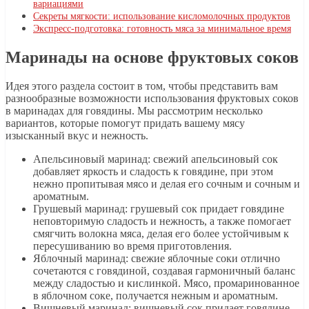
вариациями
Секреты мягкости: использование кисломолочных продуктов
Экспресс-подготовка: готовность мяса за минимальное время
Маринады на основе фруктовых соков
Идея этого раздела состоит в том, чтобы представить вам
разнообразные возможности использования фруктовых соков
в маринадах для говядины. Мы рассмотрим несколько
вариантов, которые помогут придать вашему мясу
изысканный вкус и нежность.
Апельсиновый маринад: свежий апельсиновый сок
добавляет яркость и сладость к говядине, при этом
нежно пропитывая мясо и делая его сочным и сочным и
ароматным.
Грушевый маринад: грушевый сок придает говядине
неповторимую сладость и нежность, а также помогает
смягчить волокна мяса, делая его более устойчивым к
пересушиванию во время приготовления.
Яблочный маринад: свежие яблочные соки отлично
сочетаются с говядиной, создавая гармоничный баланс
между сладостью и кислинкой. Мясо, промаринованное
в яблочном соке, получается нежным и ароматным.
Вишневый маринад: вишневый сок придает говядине