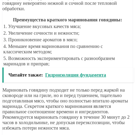
говядину невероятно нежной и сочной после тепловой
обработки.
Преимущества краткого маринования говядины:
1. Улучшение вкусовых качеств мяса;
2. Увеличение сочности и нежности;
3. Проникновение ароматов в мясо;
4. Меньшее время маринования по сравнению с
классическим методом;
5. Возможность экспериментировать с разнообразием
маринадов и приправ;
Читайте также:
Гидроизоляция фундамента
Мариновать говядину подходит не только перед жаркой на
сковороде или на гриле, но и перед тушением, тщательно
подготавливая мясо, чтобы оно полностью впитало ароматы
маринада. Секретом краткого маринования является
правильное соотношение времени и ингредиентов.
Рекомендуется мариновать говядину в течение 30 минут до 2
часов в холодильнике, не допуская переэкспозиции, чтобы
избежать потери нежности мяса.