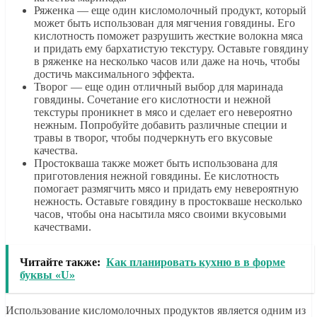
Ряженка — еще один кисломолочный продукт, который
может быть использован для мягчения говядины. Его
кислотность поможет разрушить жесткие волокна мяса
и придать ему бархатистую текстуру. Оставьте говядину
в ряженке на несколько часов или даже на ночь, чтобы
достичь максимального эффекта.
Творог — еще один отличный выбор для маринада
говядины. Сочетание его кислотности и нежной
текстуры проникнет в мясо и сделает его невероятно
нежным. Попробуйте добавить различные специи и
травы в творог, чтобы подчеркнуть его вкусовые
качества.
Простокваша также может быть использована для
приготовления нежной говядины. Ее кислотность
помогает размягчить мясо и придать ему невероятную
нежность. Оставьте говядину в простокваше несколько
часов, чтобы она насытила мясо своими вкусовыми
качествами.
Читайте также:
Как планировать кухню в в форме
буквы «U»
Использование кисломолочных продуктов является одним из