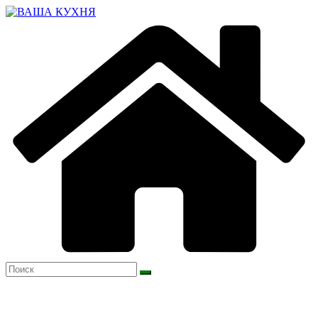
Перейти
к
содержимому