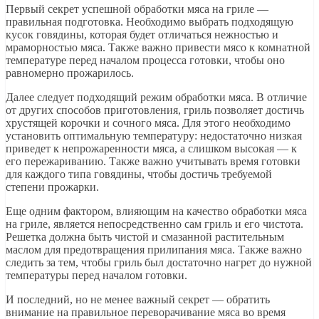
Первый секрет успешной обработки мяса на гриле —
правильная подготовка. Необходимо выбрать подходящую
кусок говядины, которая будет отличаться нежностью и
мраморностью мяса. Также важно привести мясо к комнатной
температуре перед началом процесса готовки, чтобы оно
равномерно прожарилось.
Далее следует подходящий режим обработки мяса. В отличие
от других способов приготовления, гриль позволяет достичь
хрустящей корочки и сочного мяса. Для этого необходимо
установить оптимальную температуру: недостаточно низкая
приведет к непрожаренности мяса, а слишком высокая — к
его пережариванию. Также важно учитывать время готовки
для каждого типа говядины, чтобы достичь требуемой
степени прожарки.
Еще одним фактором, влияющим на качество обработки мяса
на гриле, является непосредственно сам гриль и его чистота.
Решетка должна быть чистой и смазанной растительным
маслом для предотвращения прилипания мяса. Также важно
следить за тем, чтобы гриль был достаточно нагрет до нужной
температуры перед началом готовки.
И последний, но не менее важный секрет — обратить
внимание на правильное переворачивание мяса во время