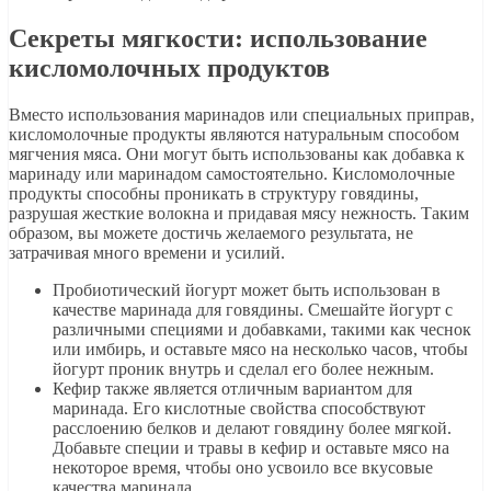
Секреты мягкости: использование
кисломолочных продуктов
Вместо использования маринадов или специальных приправ,
кисломолочные продукты являются натуральным способом
мягчения мяса. Они могут быть использованы как добавка к
маринаду или маринадом самостоятельно. Кисломолочные
продукты способны проникать в структуру говядины,
разрушая жесткие волокна и придавая мясу нежность. Таким
образом, вы можете достичь желаемого результата, не
затрачивая много времени и усилий.
Пробиотический йогурт может быть использован в
качестве маринада для говядины. Смешайте йогурт с
различными специями и добавками, такими как чеснок
или имбирь, и оставьте мясо на несколько часов, чтобы
йогурт проник внутрь и сделал его более нежным.
Кефир также является отличным вариантом для
маринада. Его кислотные свойства способствуют
расслоению белков и делают говядину более мягкой.
Добавьте специи и травы в кефир и оставьте мясо на
некоторое время, чтобы оно усвоило все вкусовые
качества маринада.