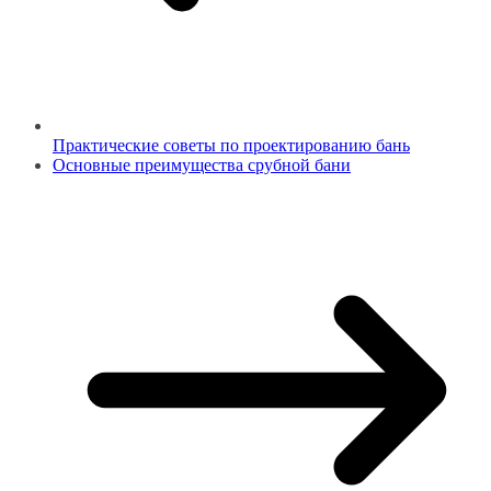
Практические советы по проектированию бань
Основные преимущества срубной бани