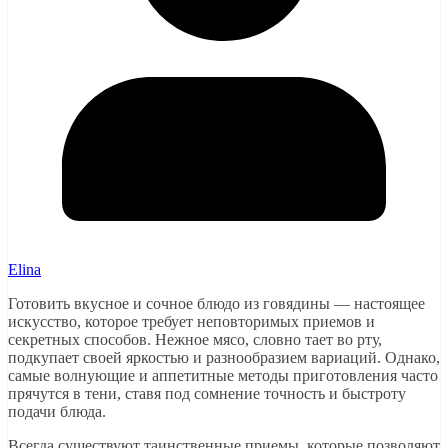
Elina
Готовить вкусное и сочное блюдо из говядины — настоящее
искусство, которое требует неповторимых приемов и
секретных способов. Нежное мясо, словно тает во рту,
подкупает своей яркостью и разнообразием вариаций. Однако,
самые волнующие и аппетитные методы приготовления часто
прячутся в тени, ставя под сомнение точность и быстроту
подачи блюда.
Всегда существуют таинственные приемы, которые позволяют