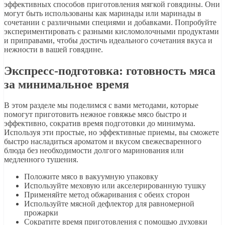
эффективных способов приготовления мягкой говядины. Они
могут быть использованы как маринады или маринады в
сочетании с различными специями и добавками. Попробуйте
экспериментировать с разными кисломолочными продуктами
и приправами, чтобы достичь идеального сочетания вкуса и
нежности в вашей говядине.
Экспресс-подготовка: готовность мяса
за минимальное время
В этом разделе мы поделимся с вами методами, которые
помогут приготовить нежное говяжье мясо быстро и
эффективно, сократив время подготовки до минимума.
Используя эти простые, но эффективные приемы, вы сможете
быстро насладиться ароматом и вкусом свежесваренного
блюда без необходимости долгого маринования или
медленного тушения.
Положите мясо в вакуумную упаковку
Используйте меховую или акселерированную тушку
Применяйте метод обжаривания с обеих сторон
Используйте мясной дефлектор для равномерной
прожарки
Сократите время приготовления с помощью духовки