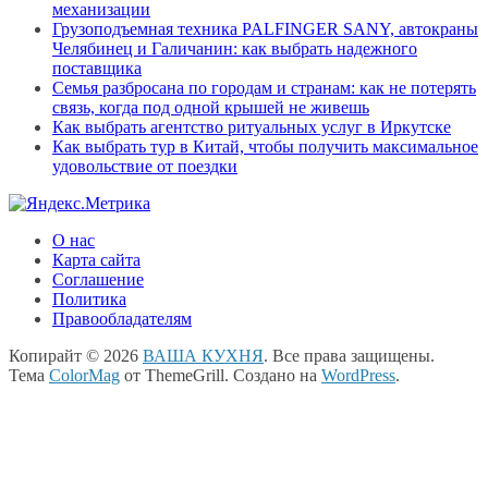
механизации
Грузоподъемная техника PALFINGER SANY, автокраны
Челябинец и Галичанин: как выбрать надежного
поставщика
Семья разбросана по городам и странам: как не потерять
связь, когда под одной крышей не живешь
Как выбрать агентство ритуальных услуг в Иркутске
Как выбрать тур в Китай, чтобы получить максимальное
удовольствие от поездки
О нас
Карта сайта
Соглашение
Политика
Правообладателям
Копирайт © 2026
ВАША КУХНЯ
. Все права защищены.
Тема
ColorMag
от ThemeGrill. Создано на
WordPress
.