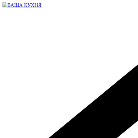
Перейти
к
содержимому