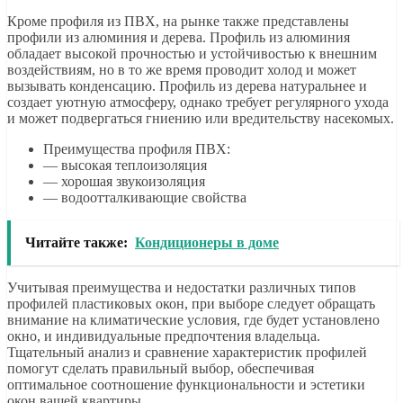
Кроме профиля из ПВХ, на рынке также представлены
профили из алюминия и дерева. Профиль из алюминия
обладает высокой прочностью и устойчивостью к внешним
воздействиям, но в то же время проводит холод и может
вызывать конденсацию. Профиль из дерева натуральнее и
создает уютную атмосферу, однако требует регулярного ухода
и может подвергаться гниению или вредительству насекомых.
Преимущества профиля ПВХ:
— высокая теплоизоляция
— хорошая звукоизоляция
— водоотталкивающие свойства
Читайте также:
Кондиционеры в доме
Учитывая преимущества и недостатки различных типов
профилей пластиковых окон, при выборе следует обращать
внимание на климатические условия, где будет установлено
окно, и индивидуальные предпочтения владельца.
Тщательный анализ и сравнение характеристик профилей
помогут сделать правильный выбор, обеспечивая
оптимальное соотношение функциональности и эстетики
окон вашей квартиры.