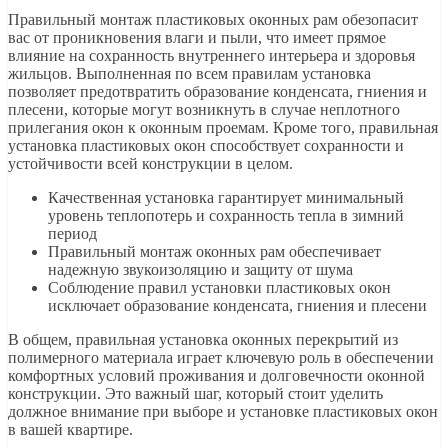
Правильный монтаж пластиковых оконных рам обезопасит
вас от проникновения влаги и пыли, что имеет прямое
влияние на сохранность внутреннего интерьера и здоровья
жильцов. Выполненная по всем правилам установка
позволяет предотвратить образование конденсата, гниения и
плесени, которые могут возникнуть в случае неплотного
прилегания окон к оконным проемам. Кроме того, правильная
установка пластиковых окон способствует сохранности и
устойчивости всей конструкции в целом.
Качественная установка гарантирует минимальный
уровень теплопотерь и сохранность тепла в зимний
период
Правильный монтаж оконных рам обеспечивает
надежную звукоизоляцию и защиту от шума
Соблюдение правил установки пластиковых окон
исключает образование конденсата, гниения и плесени
В общем, правильная установка оконных перекрытий из
полимерного материала играет ключевую роль в обеспечении
комфортных условий проживания и долговечности оконной
конструкции. Это важный шаг, который стоит уделить
должное внимание при выборе и установке пластиковых окон
в вашей квартире.