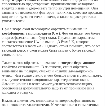
способностью предотвращать проникновение холодного
воздуха извне и удерживать тепло внутри помещения. Она
зависит от нескольких факторов, таких как качество профиля,
вид используемого стеклопакета, а также характеристики
уплотнителей.
При выборе окон необходимо обратить внимание на
коэффициент теплопередачи (Uw)
. Чем он ниже, тем более
энергоэффективными будут окна. Идеальным вариантом
считается значение Uw не выше 1,3 Вт/м2·К, которое
соответствует классу «А». Однако, стоит помнить, что более
высокий класс у окон может быть связан с более высокой
стоимостью.
Также важно обратить внимание на
энергосберегающие
свойства
стеклопакета. В частности, стоит обратить
внимание на
толщину стекла
и
наличие ламинационной
пленки
. Чем толще стекло и чем больше слоев в стеклопакете,
тем лучше теплоизоляционные характеристики окон.
Ламинационная пленка может усилить теплоизоляцию,
обеспечивая дополнительную защиту от проникновения
холодного воздуха.
Важным элементом, влияющим на энергоэффективность
окон, являются
уплотнители
. Качественные и герметичные