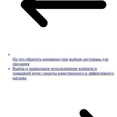
На что обратить внимание при выборе ресторана для
свидания
Выбор и правильное использование кирпича в
домашней печи: секреты качественного и эффективного
нагрева