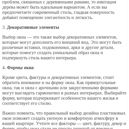
проблем, связанных с деревянными рамами, то имитация
дерева может быть идеальным вариантом. А если вы
предпочитаете современный стиль, гладкая поверхность
добавит помещению элегантность и легкость.
3.
Декоративные элементы
Выбор окна — это также выбор декоративных элементов,
которые могут дополнить его внешний вид. Это могут быть
различные вставки, подоконники, арки и другие детали,
которые помогут создать уникальный образ окна и
подчеркнуть стиль вашего интерьера.
4.
Формы окна
Кроме цвета, фактуры и декоративных элементов, стоит
обратить внимание и на форму окна. Как прямоугольные
окна, так и окна с арочными или закругленными формами
могут выглядеть гармонично в разных интерьерах. Выбирайте
форму, которая подчеркивает особенности вашего жилья и
соответствует его стилю.
Важно помнить, что правильный выбор дизайна пластиковых
окон поможет создать уютную и комфортную атмосферу в
вашей квартире. Учтите все факторы — цвет, фактуру, декор и
форму, чтобы окна стали не просто защитой от вредных