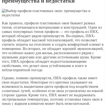
преимущества и недостатки
Как правило, профили пластиковых окон бывают разных
типов, отличающихся материалами и конструкцией. Один из
самых популярных типов профиля — это профиль из ПВХ,
который обладает рядом преимуществ. Во-первых, ПВХ-
профиль обладает высокой теплоизоляцией, что позволяет
снизить затраты на отопление и создать комфортный климат в
помещении. Во-вторых, он обладает хорошей звукоизоляцией,
что особенно важно для жилья, расположенного рядом с
шумными дорогами или другими источниками шума. Кроме
того, ПВХ-профиль обладает водоотталкивающими
свойствами, что делает окна устойчивыми к влаге и
неблагоприятной погоде.
Однако, помимо преимуществ, ПВХ-профиль также имеет
свои недостатки. Некоторые его критики указывают на
возможность выцветания цвета профиля под воздействием
солнечных лучей, особенно если окна установлены на южной
стороне здания. Кроме того, ПВХ может не выдерживать
экстремальные температуры, поэтому установка таких окон в
зонах с жарким климатом может быть нежелательной.