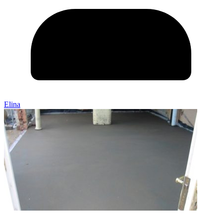
Elina