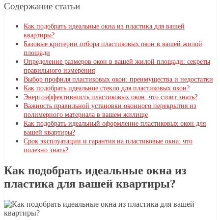
Содержание статьи
Как подобрать идеальные окна из пластика для вашей
квартиры?
Базовые критерии отбора пластиковых окон в вашей жилой
площади
Определение размеров окон в вашей жилой площади: секреты
правильного измерения
Выбор профиля пластиковых окон: преимущества и недостатки
Как подобрать идеальное стекло для пластиковых окон?
Энергоэффективность пластиковых окон: что стоит знать?
Важность правильной установки оконного перекрытия из
полимерного материала в вашем жилище
Как подобрать идеальный оформление пластиковых окон для
вашей квартиры?
Срок эксплуатации и гарантия на пластиковые окна: что
полезно знать?
Как подобрать идеальные окна из
пластика для вашей квартиры?