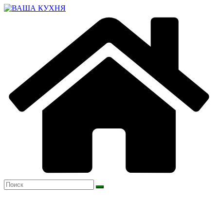
Перейти
к
содержимому