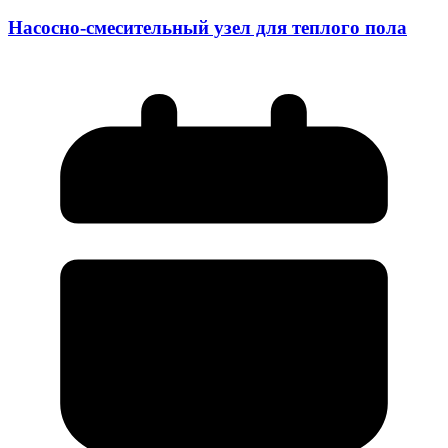
Насосно-смесительный узел для теплого пола