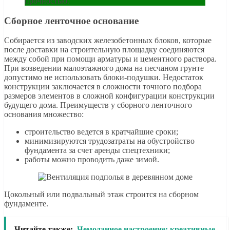
прочностью.
Сборное ленточное основание
Собирается из заводских железобетонных блоков, которые
после доставки на строительную площадку соединяются
между собой при помощи арматуры и цементного раствора.
При возведении малоэтажного дома на песчаном грунте
допустимо не использовать блоки-подушки. Недостаток
конструкции заключается в сложности точного подбора
размеров элементов в сложной конфигурации конструкции
будущего дома. Преимуществ у сборного ленточного
основания множество:
строительство ведется в кратчайшие сроки;
минимизируются трудозатраты на обустройство
фундамента за счет аренды спецтехники;
работы можно проводить даже зимой.
Цокольный или подвальный этаж строится на сборном
фундаменте.
Читайте также:
Чемоданное настроение: креативные