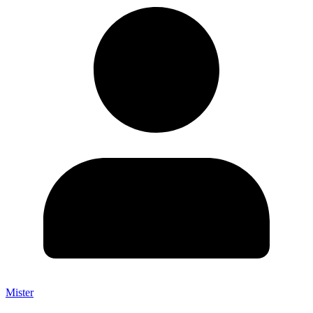
Mister