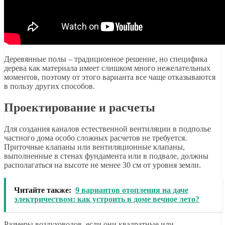
Деревянные полы – традиционное решение, но специфика
дерева как материала имеет слишком много нежелательных
моментов, поэтому от этого варианта все чаще отказываются
в пользу других способов.
Проектирование и расчеты
Для создания каналов естественной вентиляции в подполье
частного дома особо сложных расчетов не требуется.
Приточные клапаны или вентиляционные клапаны,
выполненные в стенах фундамента или в подвале, должны
располагаться на высоте не менее 30 см от уровня земли.
Читайте также:
9 вариантов отопления на даче
электричеством: как устроить в доме вечное лето?
Размеры воздуховодов, если они квадратные или