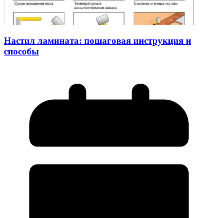
Настил ламината: пошаговая инструкция и
способы