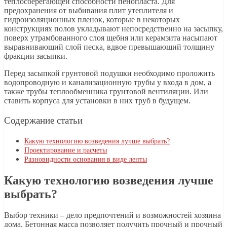
теплосберегающей способности пенопласта. Для
предохранения от выбивания плит утеплителя и
гидроизоляционных пленок, которые в некоторых
конструкциях полов укладывают непосредственно на засыпку,
поверх утрамбованного слоя щебня или керамзита насыпают
выравнивающий слой песка, вдвое превышающий толщину
фракции засыпки.
Перед засыпкой грунтовой подушки необходимо проложить
водопроводную и канализационную трубы у входа в дом, а
также трубы теплообменника грунтовой вентиляции. Или
ставить корпуса для установки в них труб в будущем.
Содержание статьи
Какую технологию возведения лучше выбрать?
Проектирование и расчеты
Разновидности основания в виде ленты
Какую технологию возведения лучше
выбрать?
Выбор техники – дело предпочтений и возможностей хозяина
дома. Бетонная масса позволяет получить прочный и прочный