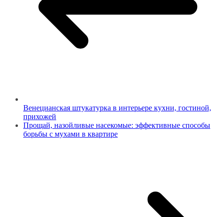
Венецианская штукатурка в интерьере кухни, гостиной,
прихожей
Прощай, назойливые насекомые: эффективные способы
борьбы с мухами в квартире