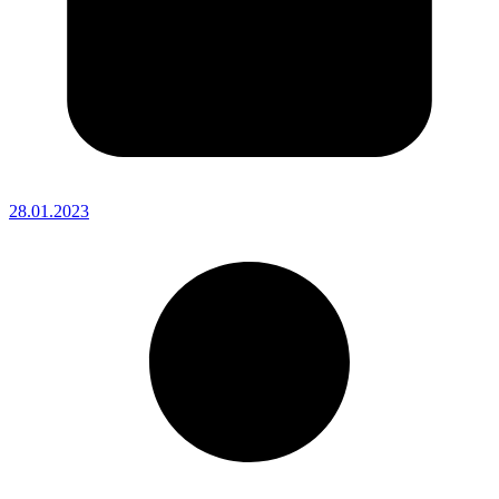
28.01.2023