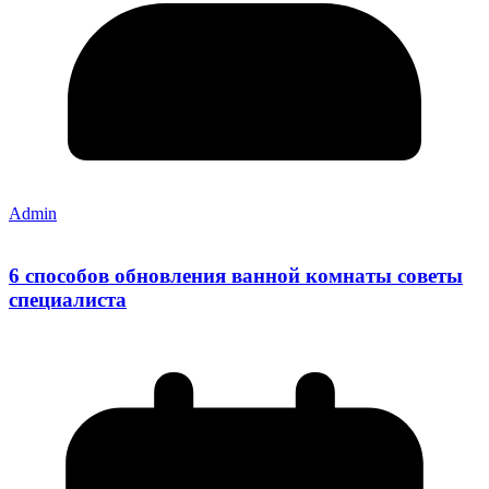
Admin
6 способов обновления ванной комнаты советы
специалиста