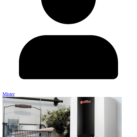
Mister