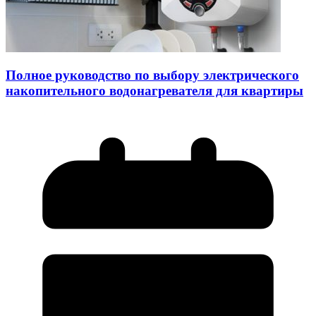
Полное руководство по выбору электрического
накопительного водонагревателя для квартиры