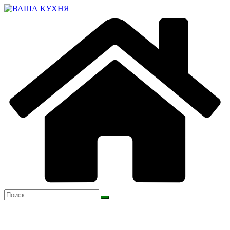
Перейти
к
содержимому