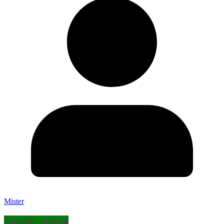
Mister
Свежие записи