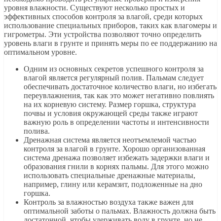
уровня влажности. Существуют несколько простых и
эффективных способов контроля за влагой, среди которых
использование специальных приборов, таких как влагомеры и
гигрометры. Эти устройства позволяют точно определить
уровень влаги в грунте и принять меры по ее поддержанию на
оптимальном уровне.
Одним из основных секретов успешного контроля за
влагой является регулярный полив. Пальмам следует
обеспечивать достаточное количество влаги, но избегать
переувлажнения, так как это может негативно повлиять
на их корневую систему. Размер горшка, структура
почвы и условия окружающей среды также играют
важную роль в определении частоты и интенсивности
полива.
Дренажная система является неотъемлемой частью
контроля за влагой в грунте. Хорошо организованная
система дренажа позволяет избежать задержки влаги и
образования гнили в корнях пальмы. Для этого можно
использовать специальные дренажные материалы,
например, глину или керамзит, подложенные на дно
горшка.
Контроль за влажностью воздуха также важен для
оптимальной заботы о пальмах. Влажность должна быть
достаточной, чтобы удерживать воду в грунте, но не