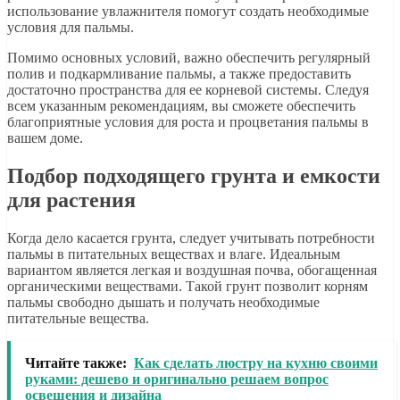
использование увлажнителя помогут создать необходимые
условия для пальмы.
Помимо основных условий, важно обеспечить регулярный
полив и подкармливание пальмы, а также предоставить
достаточно пространства для ее корневой системы. Следуя
всем указанным рекомендациям, вы сможете обеспечить
благоприятные условия для роста и процветания пальмы в
вашем доме.
Подбор подходящего грунта и емкости
для растения
Когда дело касается грунта, следует учитывать потребности
пальмы в питательных веществах и влаге. Идеальным
вариантом является легкая и воздушная почва, обогащенная
органическими веществами. Такой грунт позволит корням
пальмы свободно дышать и получать необходимые
питательные вещества.
Читайте также:
Как сделать люстру на кухню своими
руками: дешево и оригинально решаем вопрос
освещения и дизайна