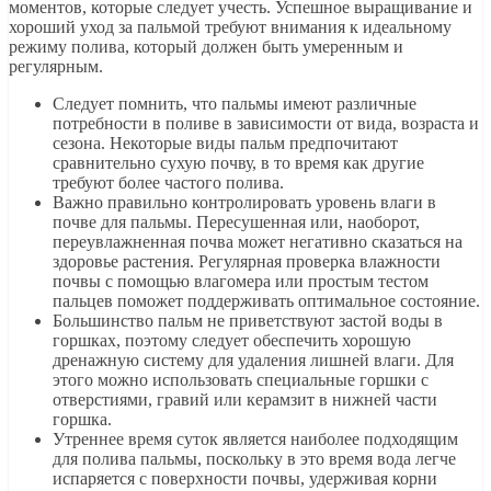
моментов, которые следует учесть. Успешное выращивание и
хороший уход за пальмой требуют внимания к идеальному
режиму полива, который должен быть умеренным и
регулярным.
Следует помнить, что пальмы имеют различные
потребности в поливе в зависимости от вида, возраста и
сезона. Некоторые виды пальм предпочитают
сравнительно сухую почву, в то время как другие
требуют более частого полива.
Важно правильно контролировать уровень влаги в
почве для пальмы. Пересушенная или, наоборот,
переувлажненная почва может негативно сказаться на
здоровье растения. Регулярная проверка влажности
почвы с помощью влагомера или простым тестом
пальцев поможет поддерживать оптимальное состояние.
Большинство пальм не приветствуют застой воды в
горшках, поэтому следует обеспечить хорошую
дренажную систему для удаления лишней влаги. Для
этого можно использовать специальные горшки с
отверстиями, гравий или керамзит в нижней части
горшка.
Утреннее время суток является наиболее подходящим
для полива пальмы, поскольку в это время вода легче
испаряется с поверхности почвы, удерживая корни