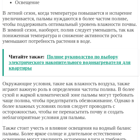
Освещение
В летний сезон, когда температура повышается и испарение
увеличивается, пальмы нуждаются в более частом поливе,
чтобы поддерживать оптимальный уровень влажности почвы.
В зимний сезон, наоборот, полив следует уменьшить, так как
пониженная температура и снижение активности роста
уменьшают потребность растения в воде.
Читайте также:
Полное руководство по выбору
электрического накопительного водонагревателя для
квартиры
Окружающие условия, такие как влажность воздуха, также
играют важную роль в определении частоты полива. В более
сухой и жаркой климатической зоне пальмы могут требовать
чаще полива, чтобы предотвратить обезвоживание. Однако в
более влажных условиях полив следует проводить с
осторожностью, чтобы не перенасытить почву и создать
неблагоприятные условия для пальмы.
Также стоит учесть и влияние освещения на водный баланс
пальмы. Более яркое солнце и длительное естественное
освещение могут увеличить испарение влаги и требовать