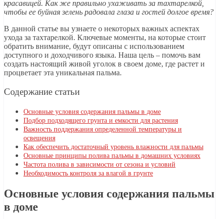
красавицей. Как же правильно ухаживать за тахтарелкой,
чтобы ее буйная зелень радовала глаза и гостей долгое время?
В данной статье вы узнаете о некоторых важных аспектах
ухода за тахтарелкой. Ключевые моменты, на которые стоит
обратить внимание, будут описаны с использованием
доступного и доходчивого языка. Наша цель – помочь вам
создать настоящий живой уголок в своем доме, где растет и
процветает эта уникальная пальма.
Содержание статьи
Основные условия содержания пальмы в доме
Подбор подходящего грунта и емкости для растения
Важность поддержания определенной температуры и
освещения
Как обеспечить достаточный уровень влажности для пальмы
Основные принципы полива пальмы в домашних условиях
Частота полива в зависимости от сезона и условий
Необходимость контроля за влагой в грунте
Основные условия содержания пальмы
в доме