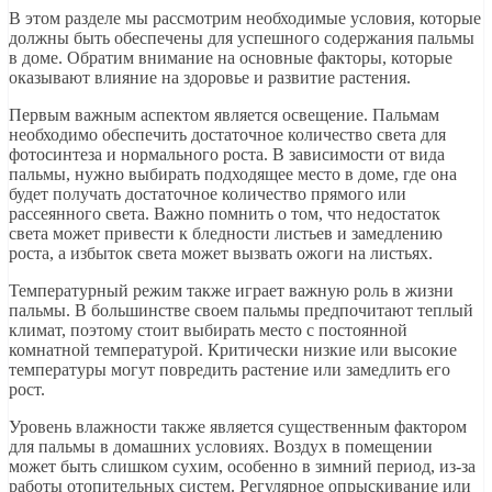
В этом разделе мы рассмотрим необходимые условия, которые
должны быть обеспечены для успешного содержания пальмы
в доме. Обратим внимание на основные факторы, которые
оказывают влияние на здоровье и развитие растения.
Первым важным аспектом является освещение. Пальмам
необходимо обеспечить достаточное количество света для
фотосинтеза и нормального роста. В зависимости от вида
пальмы, нужно выбирать подходящее место в доме, где она
будет получать достаточное количество прямого или
рассеянного света. Важно помнить о том, что недостаток
света может привести к бледности листьев и замедлению
роста, а избыток света может вызвать ожоги на листьях.
Температурный режим также играет важную роль в жизни
пальмы. В большинстве своем пальмы предпочитают теплый
климат, поэтому стоит выбирать место с постоянной
комнатной температурой. Критически низкие или высокие
температуры могут повредить растение или замедлить его
рост.
Уровень влажности также является существенным фактором
для пальмы в домашних условиях. Воздух в помещении
может быть слишком сухим, особенно в зимний период, из-за
работы отопительных систем. Регулярное опрыскивание или