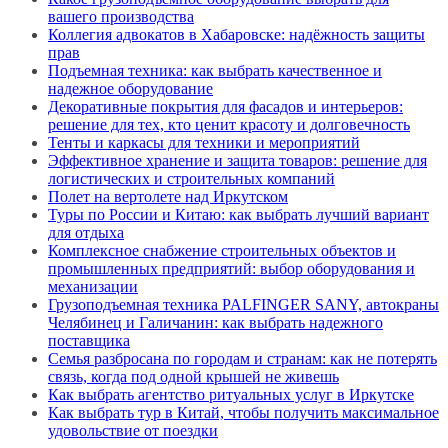
вашего производства
Коллегия адвокатов в Хабаровске: надёжность защиты
прав
Подъемная техника: как выбрать качественное и
надежное оборудование
Декоративные покрытия для фасадов и интерьеров:
решение для тех, кто ценит красоту и долговечность
Тенты и каркасы для техники и мероприятий
Эффективное хранение и защита товаров: решение для
логистических и строительных компаний
Полет на вертолете над Иркутском
Туры по России и Китаю: как выбрать лучший вариант
для отдыха
Комплексное снабжение строительных объектов и
промышленных предприятий: выбор оборудования и
механизации
Грузоподъемная техника PALFINGER SANY, автокраны
Челябинец и Галичанин: как выбрать надежного
поставщика
Семья разбросана по городам и странам: как не потерять
связь, когда под одной крышей не живешь
Как выбрать агентство ритуальных услуг в Иркутске
Как выбрать тур в Китай, чтобы получить максимальное
удовольствие от поездки