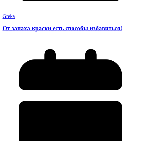
Greka
От запаха краски есть способы избавиться!