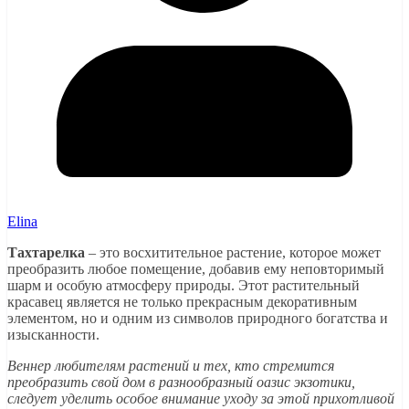
Elina
Тахтарелка
– это восхитительное растение, которое может
преобразить любое помещение, добавив ему неповторимый
шарм и особую атмосферу природы. Этот растительный
красавец является не только прекрасным декоративным
элементом, но и одним из символов природного богатства и
изысканности.
Веннер любителям растений и тех, кто стремится
преобразить свой дом в разнообразный оазис экзотики,
следует уделить особое внимание уходу за этой прихотливой