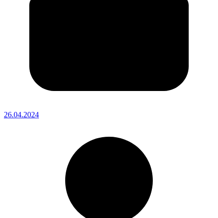
26.04.2024