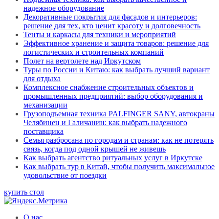
надежное оборудование
Декоративные покрытия для фасадов и интерьеров:
решение для тех, кто ценит красоту и долговечность
Тенты и каркасы для техники и мероприятий
Эффективное хранение и защита товаров: решение для
логистических и строительных компаний
Полет на вертолете над Иркутском
Туры по России и Китаю: как выбрать лучший вариант
для отдыха
Комплексное снабжение строительных объектов и
промышленных предприятий: выбор оборудования и
механизации
Грузоподъемная техника PALFINGER SANY, автокраны
Челябинец и Галичанин: как выбрать надежного
поставщика
Семья разбросана по городам и странам: как не потерять
связь, когда под одной крышей не живешь
Как выбрать агентство ритуальных услуг в Иркутске
Как выбрать тур в Китай, чтобы получить максимальное
удовольствие от поездки
купить стол
О нас