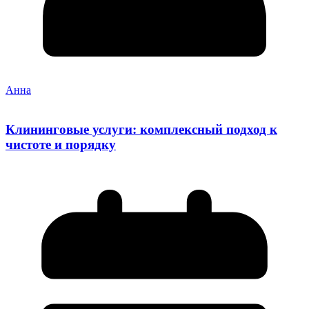
Анна
Клининговые услуги: комплексный подход к
чистоте и порядку