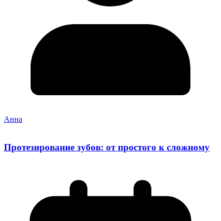
Анна
Протезирование зубов: от простого к сложному