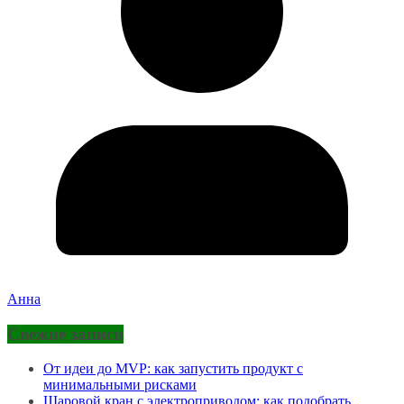
Анна
Свежие записи
От идеи до MVP: как запустить продукт с
минимальными рисками
Шаровой кран с электроприводом: как подобрать