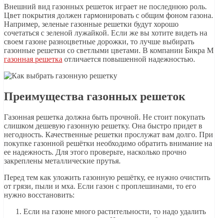
Внешний вид газонных решеток играет не последнюю роль.
Цвет покрытия должен гармонировать с общим фоном газона.
Например, зеленые газонные решетки будут хорошо
сочетаться с зеленой лужайкой. Если же вы хотите видеть на
своем газоне разноцветные дорожки, то лучше выбирать
газонные решетки со светлыми цветами. В компании Бикра М
газонная решетка
отличается повышенной надежностью.
Преимущества газонных решеток
Газонная решетка должна быть прочной. Не стоит покупать
слишком дешевую газонную решетку. Она быстро придет в
негодность. Качественные решетки прослужат вам долго. При
покупке газонной решётки необходимо обратить внимание на
ее надежность. Для этого проверьте, насколько прочно
закреплены металлические прутья.
Перед тем как уложить газонную решётку, ее нужно очистить
от грязи, пыли и мха. Если газон с проплешинами, то его
нужно восстановить:
Если на газоне много растительности, то надо удалить