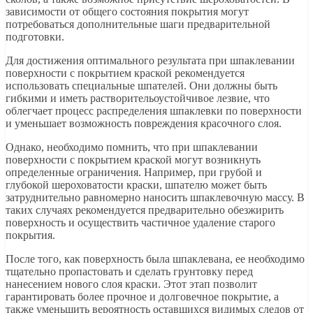
зависимости от общего состояния покрытия могут
потребоваться дополнительные шаги предварительной
подготовки.
Для достижения оптимального результата при шпаклевании
поверхности с покрытием краской рекомендуется
использовать специальные шпателей. Они должны быть
гибкими и иметь растворительоустойчивое лезвие, что
облегчает процесс распределения шпаклевки по поверхности
и уменьшает возможность повреждения красочного слоя.
Однако, необходимо помнить, что при шпаклевании
поверхности с покрытием краской могут возникнуть
определенные ограничения. Например, при грубой и
глубокой шероховатости краски, шпателю может быть
затруднительно равномерно наносить шпаклевочную массу. В
таких случаях рекомендуется предварительно обезжирить
поверхность и осуществить частичное удаление старого
покрытия.
После того, как поверхность была шпаклевана, ее необходимо
тщательно пропастовать и сделать грунтовку перед
нанесением нового слоя краски. Этот этап позволит
гарантировать более прочное и долговечное покрытие, а
также уменьшить вероятность оставшихся видимых следов от