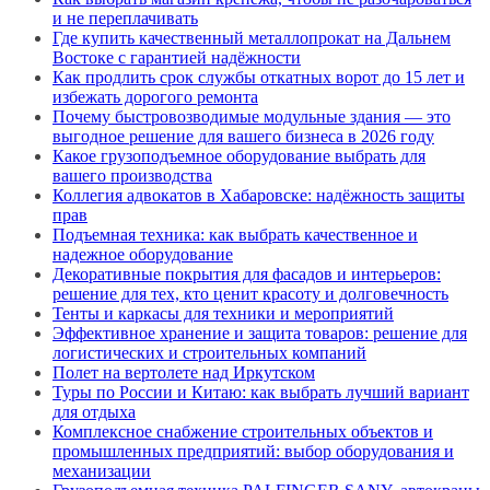
и не переплачивать
Где купить качественный металлопрокат на Дальнем
Востоке с гарантией надёжности
Как продлить срок службы откатных ворот до 15 лет и
избежать дорогого ремонта
Почему быстровозводимые модульные здания — это
выгодное решение для вашего бизнеса в 2026 году
Какое грузоподъемное оборудование выбрать для
вашего производства
Коллегия адвокатов в Хабаровске: надёжность защиты
прав
Подъемная техника: как выбрать качественное и
надежное оборудование
Декоративные покрытия для фасадов и интерьеров:
решение для тех, кто ценит красоту и долговечность
Тенты и каркасы для техники и мероприятий
Эффективное хранение и защита товаров: решение для
логистических и строительных компаний
Полет на вертолете над Иркутском
Туры по России и Китаю: как выбрать лучший вариант
для отдыха
Комплексное снабжение строительных объектов и
промышленных предприятий: выбор оборудования и
механизации