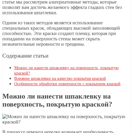
статье мы рассмотрим альтернативные методы, которые
позволят вам достичь желаемого эффекта гладких стен без
использования шпатлевки.
Одним из таких методов является использование
специальных красок, обладающих высокой заполняющей
способностью. Эти краски создают пленку, которая при
попадании на поверхность стены может скрыть
незначительные неровности и трещины.
Содержание статьи
Можно ли нанести шпаклевку на поверхность, покрытую
краской?
Влияние шпаклевки на качество покрытия краской
Особенности обработки поверхности с покрытием краской
Можно ли нанести шпаклевку на
поверхность, покрытую краской?
В процессе ремонта нередко возникает необходимость