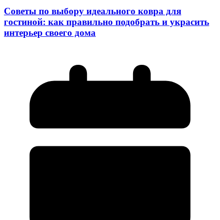
Советы по выбору идеального ковра для
гостиной: как правильно подобрать и украсить
интерьер своего дома