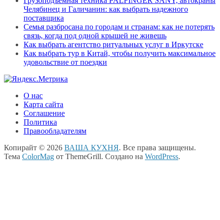
Грузоподъемная техника PALFINGER SANY, автокраны
Челябинец и Галичанин: как выбрать надежного
поставщика
Семья разбросана по городам и странам: как не потерять
связь, когда под одной крышей не живешь
Как выбрать агентство ритуальных услуг в Иркутске
Как выбрать тур в Китай, чтобы получить максимальное
удовольствие от поездки
О нас
Карта сайта
Соглашение
Политика
Правообладателям
Копирайт © 2026
ВАША КУХНЯ
. Все права защищены.
Тема
ColorMag
от ThemeGrill. Создано на
WordPress
.