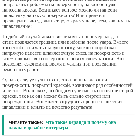
исправлять проблемы на поверхности, на которой уже
нанесена краска. Возникает вопрос: можно ли нанести
шпаклевку на такую поверхность? Или придется
предварительно удалить старую краску перед тем, как начать
шпаклевание?
Подобный случай может возникнуть, например, когда на
стене появляется трещина или выбоина после удара. Вместо
того чтобы снимать старую краску, можно попробовать
напрямую нанести шпаклевочную смесь на поверхность и
затем покрыть всю поверхность новым слоем краски. Это
позволяет сэкономить время и усилия при проведении
ремонтных работ.
Однако, следует учитывать, что при шпаклевании
поверхности, покрытой краской, возникают ряд особенностей
и рисков. Во-первых, необходимо учитывать состояние старой
краски, так как она может быть сильно стертой или
поврежденной. Это может затруднить процесс нанесения
шпаклевки и влиять на качество результата.
Читайте также:
Что такое веранда и почему она
важна в дизайне интерьера