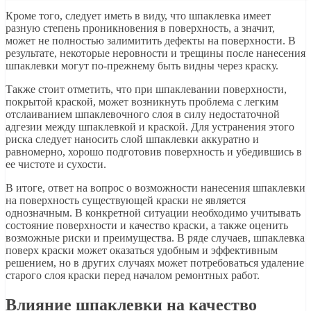
Кроме того, следует иметь в виду, что шпаклевка имеет
разную степень проникновения в поверхность, а значит,
может не полностью залимитить дефекты на поверхности. В
результате, некоторые неровности и трещины после нанесения
шпаклевки могут по-прежнему быть видны через краску.
Также стоит отметить, что при шпаклевании поверхности,
покрытой краской, может возникнуть проблема с легким
отслаиванием шпаклевочного слоя в силу недостаточной
адгезии между шпаклевкой и краской. Для устранения этого
риска следует наносить слой шпаклевки аккуратно и
равномерно, хорошо подготовив поверхность и убедившись в
ее чистоте и сухости.
В итоге, ответ на вопрос о возможности нанесения шпаклевки
на поверхность существующей краски не является
однозначным. В конкретной ситуации необходимо учитывать
состояние поверхности и качество краски, а также оценить
возможные риски и преимущества. В ряде случаев, шпаклевка
поверх краски может оказаться удобным и эффективным
решением, но в других случаях может потребоваться удаление
старого слоя краски перед началом ремонтных работ.
Влияние шпаклевки на качество