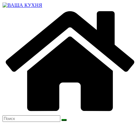
Перейти
к
содержимому