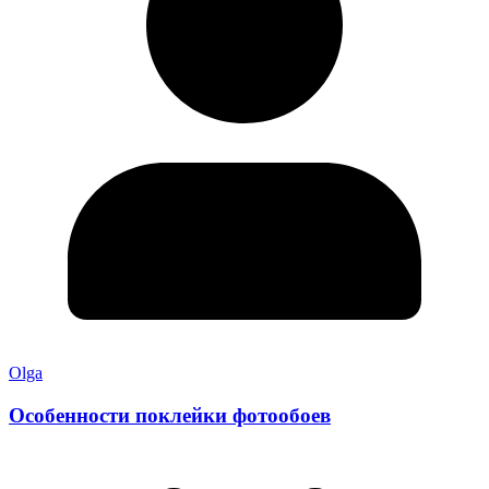
Olga
Особенности поклейки фотообоев