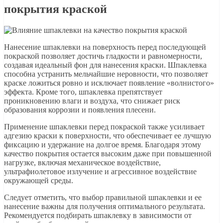
покрытия краской
Нанесение шпаклевки на поверхность перед последующей
покраской позволяет достичь гладкости и равномерности,
создавая идеальный фон для нанесения краски. Шпаклевка
способна устранить мельчайшие неровности, что позволяет
краске ложиться ровно и исключает появление «волнистого»
эффекта. Кроме того, шпаклевка препятствует
проникновению влаги и воздуха, что снижает риск
образования коррозии и появления плесени.
Применение шпаклевки перед покраской также усиливает
адгезию краски к поверхности, что обеспечивает ее лучшую
фиксацию и удержание на долгое время. Благодаря этому
качество покрытия остается высоким даже при повышенной
нагрузке, включая механическое воздействие,
ультрафиолетовое излучение и агрессивное воздействие
окружающей среды.
Следует отметить, что выбор правильной шпаклевки и ее
нанесение важны для получения оптимального результата.
Рекомендуется подбирать шпаклевку в зависимости от