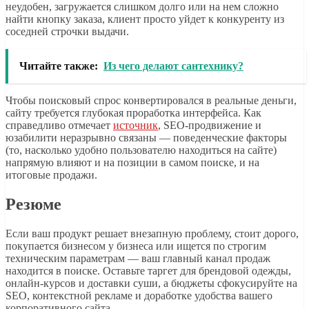
неудобен, загружается слишком долго или на нем сложно
найти кнопку заказа, клиент просто уйдет к конкуренту из
соседней строчки выдачи.
Читайте также:
Из чего делают сантехнику?
Чтобы поисковый спрос конвертировался в реальные деньги,
сайту требуется глубокая проработка интерфейса. Как
справедливо отмечает
источник
, SEO-продвижение и
юзабилити неразрывно связаны — поведенческие факторы
(то, насколько удобно пользователю находиться на сайте)
напрямую влияют и на позиции в самом поиске, и на
итоговые продажи.
Резюме
Если ваш продукт решает внезапную проблему, стоит дорого,
покупается бизнесом у бизнеса или ищется по строгим
техническим параметрам — ваш главный канал продаж
находится в поиске. Оставьте таргет для брендовой одежды,
онлайн-курсов и доставки суши, а бюджеты сфокусируйте на
SEO, контекстной рекламе и доработке удобства вашего
корпоративного сайта.