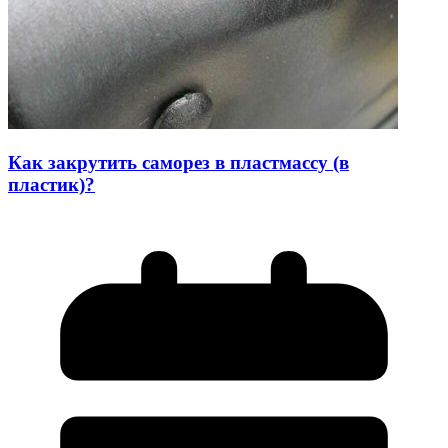
Как закрутить саморез в пластмассу (в
пластик)?