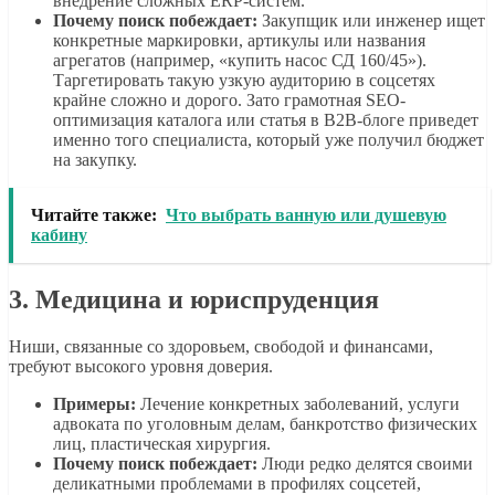
внедрение сложных ERP-систем.
Почему поиск побеждает:
Закупщик или инженер ищет
конкретные маркировки, артикулы или названия
агрегатов (например, «купить насос СД 160/45»).
Таргетировать такую узкую аудиторию в соцсетях
крайне сложно и дорого. Зато грамотная SEO-
оптимизация каталога или статья в B2B-блоге приведет
именно того специалиста, который уже получил бюджет
на закупку.
Читайте также:
Что выбрать ванную или душевую
кабину
3. Медицина и юриспруденция
Ниши, связанные со здоровьем, свободой и финансами,
требуют высокого уровня доверия.
Примеры:
Лечение конкретных заболеваний, услуги
адвоката по уголовным делам, банкротство физических
лиц, пластическая хирургия.
Почему поиск побеждает:
Люди редко делятся своими
деликатными проблемами в профилях соцсетей,