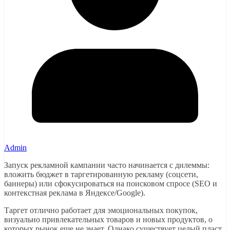
Admin
Запуск рекламной кампании часто начинается с дилеммы:
вложить бюджет в таргетированную рекламу (соцсети,
баннеры) или сфокусироваться на поисковом спросе (SEO и
контекстная реклама в Яндексе/Google).
Таргет отлично работает для эмоциональных покупок,
визуально привлекательных товаров и новых продуктов, о
которых рынок еще не знает. Однако существует целый пласт