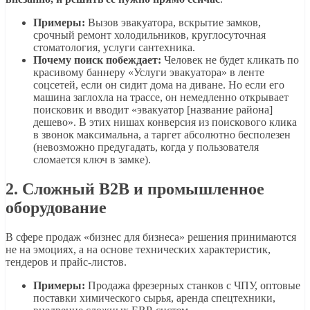
Примеры:
Вызов эвакуатора, вскрытие замков,
срочный ремонт холодильников, круглосуточная
стоматология, услуги сантехника.
Почему поиск побеждает:
Человек не будет кликать по
красивому баннеру «Услуги эвакуатора» в ленте
соцсетей, если он сидит дома на диване. Но если его
машина заглохла на трассе, он немедленно открывает
поисковик и вводит «эвакуатор [название района]
дешево». В этих нишах конверсия из поискового клика
в звонок максимальна, а таргет абсолютно бесполезен
(невозможно предугадать, когда у пользователя
сломается ключ в замке).
2. Сложный B2B и промышленное
оборудование
В сфере продаж «бизнес для бизнеса» решения принимаются
не на эмоциях, а на основе технических характеристик,
тендеров и прайс-листов.
Примеры:
Продажа фрезерных станков с ЧПУ, оптовые
поставки химического сырья, аренда спецтехники,