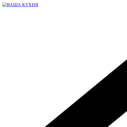
Перейти
к
содержимому