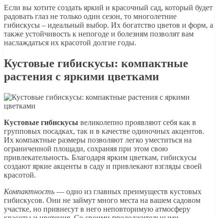
Если вы хотите создать яркий и красочный сад, который будет
радовать глаз не только один сезон, то многолетние
гибискусы – идеальный выбор. Их богатство цветов и форм, а
также устойчивость к непогоде и болезням позволят вам
наслаждаться их красотой долгие годы.
Кустовые гибискусы: компактные
растения с яркими цветками
Кустовые гибискусы
великолепно проявляют себя как в
групповых посадках, так и в качестве одиночных акцентов.
Их компактные размеры позволяют легко уместиться на
ограниченной площади, сохраняя при этом свою
привлекательность. Благодаря ярким цветкам, гибискусы
создают яркие акценты в саду и привлекают взгляды своей
красотой.
Компактность
— одно из главных преимуществ кустовых
гибискусов. Они не займут много места на вашем садовом
участке, но привнесут в него неповторимую атмосферу
красоты и цветения. Со своими продолжительными