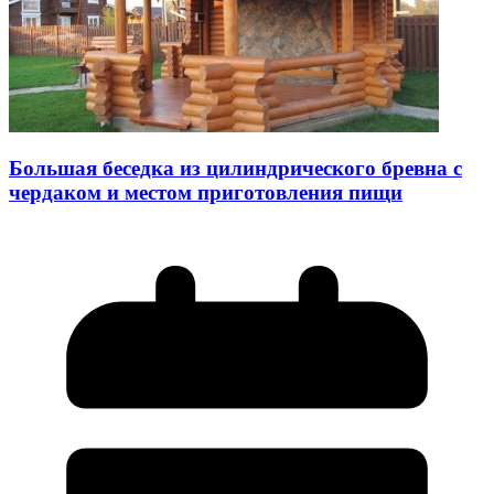
Большая беседка из цилиндрического бревна с
чердаком и местом приготовления пищи