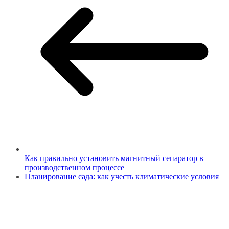
Как правильно установить магнитный сепаратор в
производственном процессе
Планирование сада: как учесть климатические условия