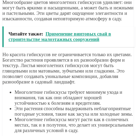
Многообразие цветов многолетних гибискусов удивляет: они
могут быть яркими и насыщенными, а может быть и нежными
и пастельными. Эти цветы дарят ощущение элегантности и
изысканности, создавая неповторимую атмосферу в саду.
Читайте также:
Применение винтовых свай в
строительстве малоэтажных сооружений
Но красота гибискусов не ограничивается только их цветами.
Богатство растения проявляется в их разнообразии форм и
текстур. Листья многолетних гибискусов могут быть
глянцевыми или матовыми, зубчатыми или гладкими. Это
позволяет создавать уникальные композиции, добавляя
разнообразие в садовый ландшафт.
Многолетние гибискусы требуют минимум ухода и
внимания, так как они обладают хорошей
устойчивостью к болезням и вредителям.
Эти растения способны выдерживать неблагоприятные
погодные условия, такие как засуха или холодные зимы.
Многолетние гибискусы могут расти как в солнечных
местах, так и в полутени, что делает их универсальными
для различных условий в саду.