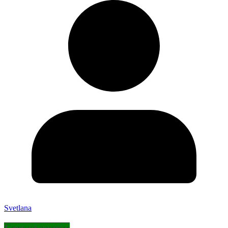
Svetlana
Свежие записи