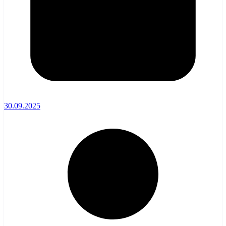
30.09.2025