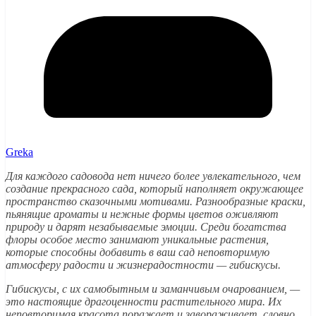
Greka
Для каждого садовода нет ничего более увлекательного, чем
создание прекрасного сада, который наполняет окружающее
пространство сказочными мотивами. Разнообразные краски,
пьянящие ароматы и нежные формы цветов оживляют
природу и дарят незабываемые эмоции. Среди богатства
флоры особое место занимают уникальные растения,
которые способны добавить в ваш сад неповторимую
атмосферу радости и жизнерадостности — гибискусы.
Гибискусы, с их самобытным и заманчивым очарованием, —
это настоящие драгоценности растительного мира. Их
неповторимая красота поражает и завораживает, словно