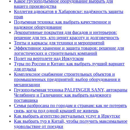
Какое грузоподъемное оборудование выбрать для
вашего производства
Коллегия адвокатов в Хабаровске: надёжность защиты
прав
Подъемная техника: как выбрать качественное и
надежное оборудование
Декоративные покрытия для фасадов и интерьеров:
решение для тех, кто ценит красоту и долговечность
Тенты и каркасы для техники и мероприятий
Эффективное хранение и защита товаров: решение для
логистических и строительных компаний
Полет на вертолете над Иркутском
Туры по России и Китаю: как выбрать лучший вариант
для отдыха
Комплексное снабжение строительных объектов и
промышленных предприятий: выбор оборудования и
механизации
Грузоподъемная техника PALFINGER SANY, автокраны
Челябинец и Галичанин: как выбрать надежного
поставщика
Семья разбросана по городам и странам: как не потерять
связь, когда под одной крышей не живешь
Как выбрать агентство ритуальных услуг в Иркутске
Как выбрать тур в Китай, чтобы получить максимальное
удовольствие от поездки