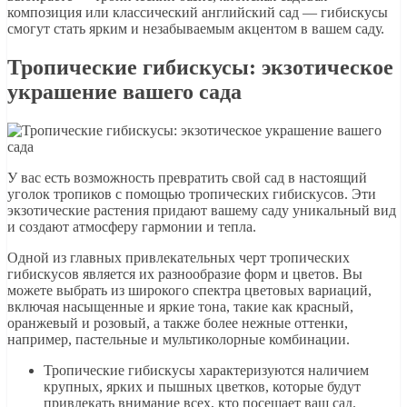
композиция или классический английский сад — гибискусы
смогут стать ярким и незабываемым акцентом в вашем саду.
Тропические гибискусы: экзотическое
украшение вашего сада
У вас есть возможность превратить свой сад в настоящий
уголок тропиков с помощью тропических гибискусов. Эти
экзотические растения придают вашему саду уникальный вид
и создают атмосферу гармонии и тепла.
Одной из главных привлекательных черт тропических
гибискусов является их разнообразие форм и цветов. Вы
можете выбрать из широкого спектра цветовых вариаций,
включая насыщенные и яркие тона, такие как красный,
оранжевый и розовый, а также более нежные оттенки,
например, пастельные и мультиколорные комбинации.
Тропические гибискусы характеризуются наличием
крупных, ярких и пышных цветков, которые будут
привлекать внимание всех, кто посещает ваш сад.