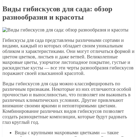
Виды гибискусов для сада: обзор
разнообразия и красоты
Гибискусы для сада представлены различными сортами и
видами, каждый из которых обладает своим уникальным
обликом и характеристиками. Они могут отличаться формой и
цветом цветков, листьев и даже ветвей. Великолепные
махровые цветы, узорчатое листопадное покрытие, густые и
раскидистые кусты — все эти черты разнообразия гибискусов
поражают своей изысканной красотой.
Виды гибискусов для сада можно классифицировать по
различным признакам. Некоторые из них отличаются особой
прочностью и выносливостью, что позволяет им выживать в
различных климатических условиях. Другие привлекают
внимание своими яркими и неповторимыми цветами.
Комбинирование различных видов гибискусов позволяет
создать разноцветные композиции, которые будут радовать
глаз круглый год.
Виды с крупными махровыми цветками — такие