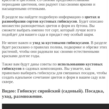
периодами цветения, они радуют глаз своими яркими и
насыщенными оттенками.
В разделе вы найдете подробную информацию о
цветах и
разнообразии сортов кустовых гибискусов
. Будет описано
множество разноцветных цветов и форм их бутона. Вы
сможете выбрать именно тот сорт, который лучше всего
подойдет для вашего сада и придаст ему особый шарм.
Не менее важен и
уход за кустовыми гибискусами
. В разделе
будет рассказано о правилах полива, подкормке и обрезке этих
растений, чтобы они радовали вас своими естественными
красками долгие годы.
Также вам будут даны советы по
использованию кустовых
гибискусов
в садовых композициях. Вы узнаете, как
правильно выбирать гибискусы для смешаных посадок, чтобы
создать идеальное сочетание цветов и форм в вашем саду или
сквере.
Видео: Гибискус сирийский (садовый). Посадка,
уход, размножение.