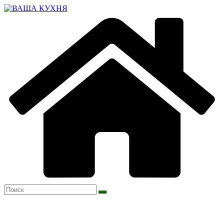
Перейти
к
содержимому