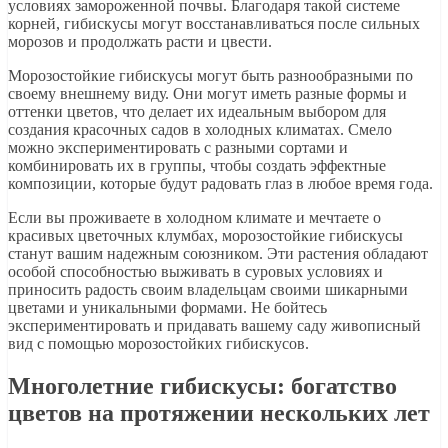
условиях замороженной почвы. Благодаря такой системе
корней, гибискусы могут восстанавливаться после сильных
морозов и продолжать расти и цвести.
Морозостойкие гибискусы могут быть разнообразными по
своему внешнему виду. Они могут иметь разные формы и
оттенки цветов, что делает их идеальным выбором для
создания красочных садов в холодных климатах. Смело
можно экспериментировать с разными сортами и
комбинировать их в группы, чтобы создать эффектные
композиции, которые будут радовать глаз в любое время года.
Если вы проживаете в холодном климате и мечтаете о
красивых цветочных клумбах, морозостойкие гибискусы
станут вашим надежным союзником. Эти растения обладают
особой способностью выживать в суровых условиях и
приносить радость своим владельцам своими шикарными
цветами и уникальными формами. Не бойтесь
экспериментировать и придавать вашему саду живописный
вид с помощью морозостойких гибискусов.
Многолетние гибискусы: богатство
цветов на протяжении нескольких лет