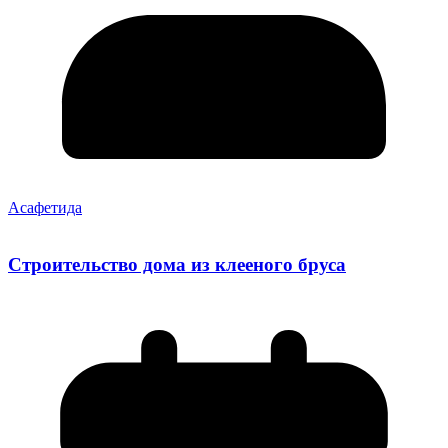
Асафетида
Строительство дома из клееного бруса