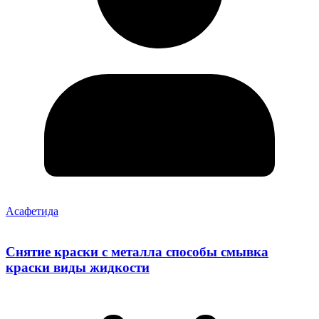
Асафетида
Снятие краски с металла способы смывка
краски виды жидкости