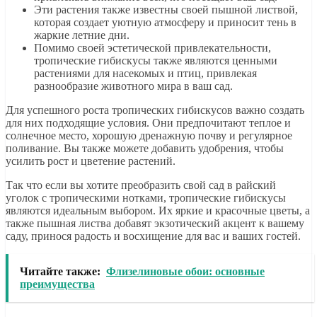
Эти растения также известны своей пышной листвой,
которая создает уютную атмосферу и приносит тень в
жаркие летние дни.
Помимо своей эстетической привлекательности,
тропические гибискусы также являются ценными
растениями для насекомых и птиц, привлекая
разнообразие животного мира в ваш сад.
Для успешного роста тропических гибискусов важно создать
для них подходящие условия. Они предпочитают теплое и
солнечное место, хорошую дренажную почву и регулярное
поливание. Вы также можете добавить удобрения, чтобы
усилить рост и цветение растений.
Так что если вы хотите преобразить свой сад в райский
уголок с тропическими нотками, тропические гибискусы
являются идеальным выбором. Их яркие и красочные цветы, а
также пышная листва добавят экзотический акцент к вашему
саду, принося радость и восхищение для вас и ваших гостей.
Читайте также:
Флизелиновые обои: основные
преимущества