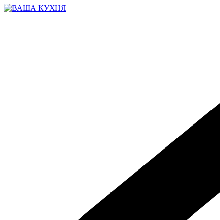
Перейти
к
содержимому