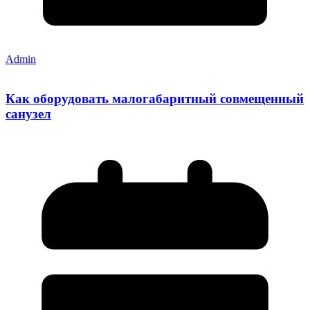
Admin
Как оборудовать малогабаритный совмещенный
санузел