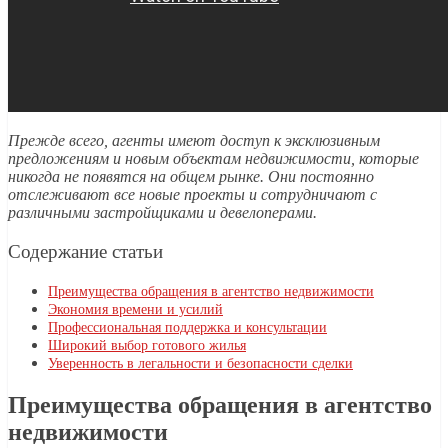
Прежде всего, агенты имеют доступ к эксклюзивным
предложениям и новым объектам недвижимости, которые
никогда не появятся на общем рынке. Они постоянно
отслеживают все новые проекты и сотрудничают с
различными застройщиками и девелоперами.
Содержание статьи
Преимущества обращения в агентство недвижимости
Экономия времени и усилий
Профессиональная поддержка и консультации
Широкий выбор готового жилья
Уверенность в легальности и безопасности сделки
Преимущества обращения в агентство
недвижимости