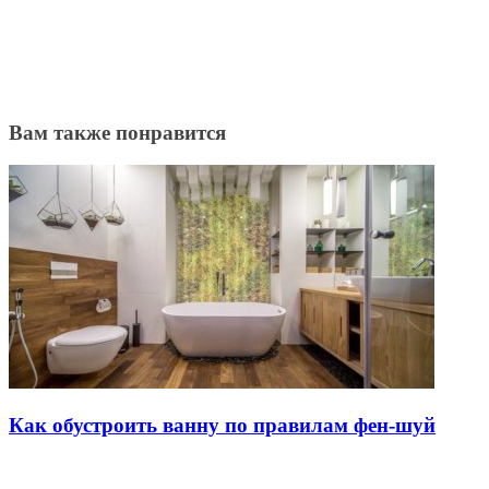
Вам также понравится
Как обустроить ванну по правилам фен-шуй