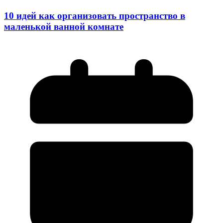
10 идей как организовать пространство в
маленькой ванной комнате