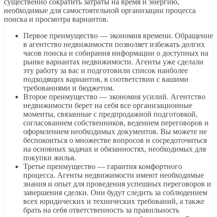
существенно сократить затраты на время и энергию,
необходимые для самостоятельной организации процесса
поиска и просмотра вариантов.
Первое преимущество — экономия времени. Обращение
в агентство недвижимости позволяет избежать долгих
часов поиска и собирания информации о доступных на
рынке вариантах недвижимости. Агенты уже сделали
эту работу за вас и подготовили список наиболее
подходящих вариантов, в соответствии с вашими
требованиями и бюджетом.
Второе преимущество — экономия усилий. Агентство
недвижимости берет на себя все организационные
моменты, связанные с предпродажной подготовкой,
согласованием собственников, ведением переговоров и
оформлением необходимых документов. Вы можете не
беспокоиться о множестве вопросов и сосредоточиться
на основных задачах и обязанностях, необходимых для
покупки жилья.
Третье преимущество — гарантия комфортного
процесса. Агенты недвижимости имеют необходимые
знания и опыт для проведения успешных переговоров и
завершения сделки. Они будут следить за соблюдением
всех юридических и технических требований, а также
брать на себя ответственность за правильность