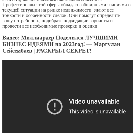
Профессионалы этой сферы обладают обширными знаниями о
текущей ситуации на рынке недвижимости, знают все
тонкости и особенности сделок. Они помогут определить
вашу потребность, подобрать подходящие варианты и
провести все необходимые проверки и оценки.
Видео: Миллиардер Поделился ЛУЧШИМИ
БИЗНЕС ИДЕЯМИ на 2023год! — Маргулан
Сейсембаев | РАСКРЫЛ СЕКРЕТ!