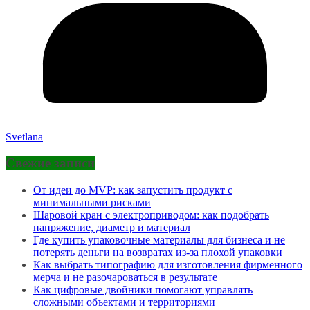
Svetlana
Свежие записи
От идеи до MVP: как запустить продукт с
минимальными рисками
Шаровой кран с электроприводом: как подобрать
напряжение, диаметр и материал
Где купить упаковочные материалы для бизнеса и не
потерять деньги на возвратах из-за плохой упаковки
Как выбрать типографию для изготовления фирменного
мерча и не разочароваться в результате
Как цифровые двойники помогают управлять
сложными объектами и территориями